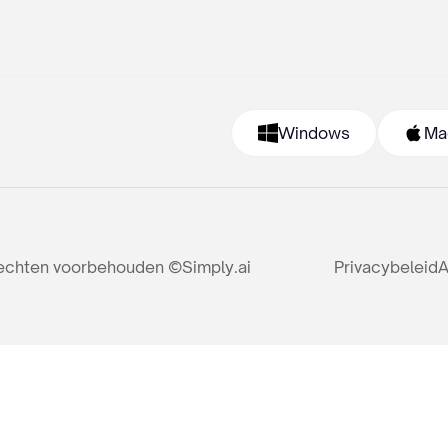
Windows
Ma
rechten voorbehouden ©Simply.ai
Privacybeleid
A