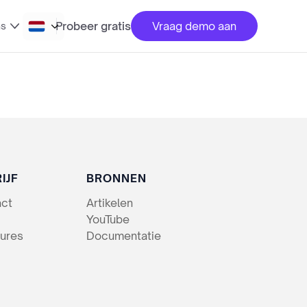
Probeer gratis
Vraag demo aan
ns
IJF
BRONNEN
act
Artikelen
YouTube
ures
Documentatie