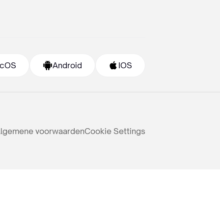
cOS
Android
IOS
lgemene voorwaarden
Cookie Settings