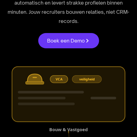
automatisch en levert strakke profielen binnen
minuten. Jouw recruiters bouwen relaties, niet CRM-
records.
Boek een Demo
VCA
veiligheid
Bouw & Vastgoed