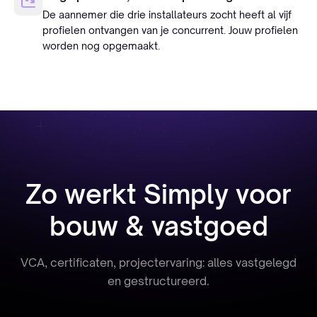
De aannemer die drie installateurs zocht heeft al vijf
profielen ontvangen van je concurrent. Jouw profielen
worden nog opgemaakt.
Zo werkt Simply voor
bouw & vastgoed
VCA, certificaten, projectervaring: alles vastgelegd
en gestructureerd.