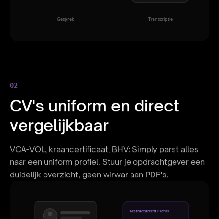
Gesprek
Transcriptie
02
CV's uniform en direct
vergelijkbaar
VCA-VOL, kraancertificaat, BHV: Simply parst alles
naar een uniform profiel. Stuur je opdrachtgever een
duidelijk overzicht, geen wirwar aan PDF's.
Gestructureerd Profiel
Naam