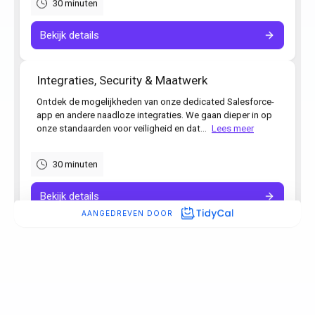
“Simply heeft gezorgd voor de
meest consistente administrate
ooit.”
Ronald Hulsbergen Henning
Operational Excellence & PMO