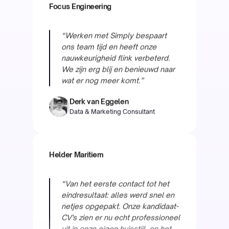
nauwkeurigheid flink verbeterd.
We zijn erg blij en benieuwd naar
wat er nog meer komt.”
Derk van Eggelen
Data & Marketing Consultant
Helder Maritiem
“Van het eerste contact tot het
eindresultaat: alles werd snel en
netjes opgepakt. Onze kandidaat-
CV's zien er nu echt professioneel
uit in onze eigen huisstijl, en het
team staat altijd klaar voor
aanpassingen.”
Raymond van Otten