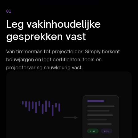
01
Leg vakinhoudelijke
gesprekken vast
Van timmerman tot projectleider: Simply herkent
bouwjargon en legt certificaten, tools en
projectervaring nauwkeurig vast.
0:42
1:15