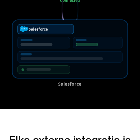
Connected
Salesforce
Salesforce