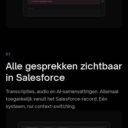
1 maand opzegtermijn
Notitie
Zoekt remote-first rol
03
Alle gesprekken zichtbaar
in Salesforce
Transcripties, audio en AI-samenvattingen. Allemaal
toegankelijk vanuit het Salesforce-record. Eén
systeem, nul context-switching.