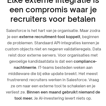
Elke externe integratie is
een compromis waar je
recruiters voor betalen
Salesforce is het hart van je organisatie. Maar zodra
je een
externe recruitment-tool koppelt
, beginnen
de problemen. Standaard API-integraties kennen je
custom objects niet en negeren validatieregels. Data
reist door externe servers. Voor organisaties met
gevoelige kandidaatdata is dat een
compliance-
nachtmerrie
. IT-teams besteden weken aan
middleware die bij elke update breekt. Het meest
frustrerend: recruiters werken in Salesforce. Vraag
ze om naar een externe tool te schakelen en je
verliest ze.
Binnen een maand gebruikt niemand de
tool meer.
Je AI-investering levert niets op.