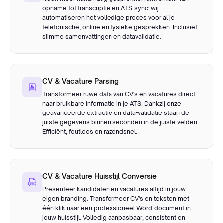
opname tot transcriptie en ATS-sync: wij
automatiseren het volledige proces voor al je
telefonische, online en fysieke gesprekken. Inclusief
slimme samenvattingen en datavalidatie.
CV & Vacature Parsing
Transformeer ruwe data van CV's en vacatures direct
naar bruikbare informatie in je ATS. Dankzij onze
geavanceerde extractie en data-validatie staan de
juiste gegevens binnen seconden in de juiste velden.
Efficiënt, foutloos en razendsnel.
CV & Vacature Huisstijl Conversie
Presenteer kandidaten en vacatures altijd in jouw
eigen branding. Transformeer CV's en teksten met
één klik naar een professioneel Word-document in
jouw huisstijl. Volledig aanpasbaar, consistent en