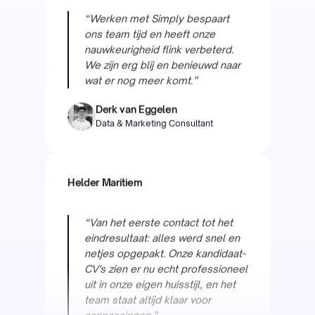
We zijn erg blij en benieuwd naar
wat er nog meer komt.”
Derk van Eggelen
Data & Marketing Consultant
Helder Maritiem
“Van het eerste contact tot het
eindresultaat: alles werd snel en
netjes opgepakt. Onze kandidaat-
CV's zien er nu echt professioneel
uit in onze eigen huisstijl, en het
team staat altijd klaar voor
aanpassingen.”
Raymond van Otten
COO