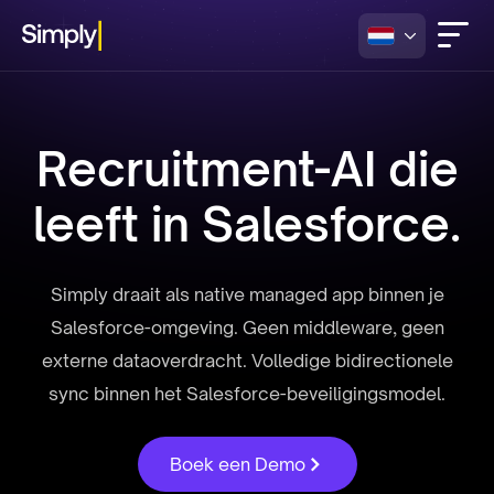
Recruitment-AI die
leeft in Salesforce.
Simply draait als native managed app binnen je
Salesforce-omgeving. Geen middleware, geen
externe dataoverdracht. Volledige bidirectionele
sync binnen het Salesforce-beveiligingsmodel.
Boek een Demo