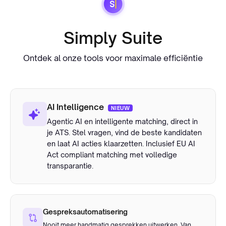
Simply Suite
Ontdek al onze tools voor maximale efficiëntie
AI Intelligence
NIEUW
Agentic AI en intelligente matching, direct in
je ATS. Stel vragen, vind de beste kandidaten
en laat AI acties klaarzetten. Inclusief EU AI
Act compliant matching met volledige
transparantie.
Gespreksautomatisering
Nooit meer handmatig gesprekken uitwerken. Van