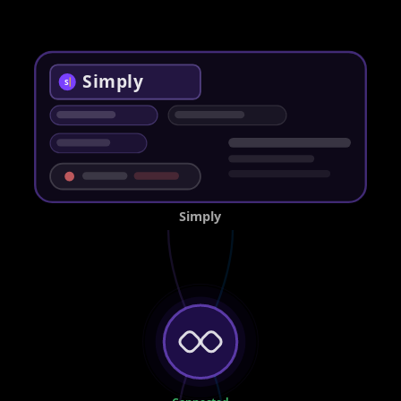
Simply
S
Simply