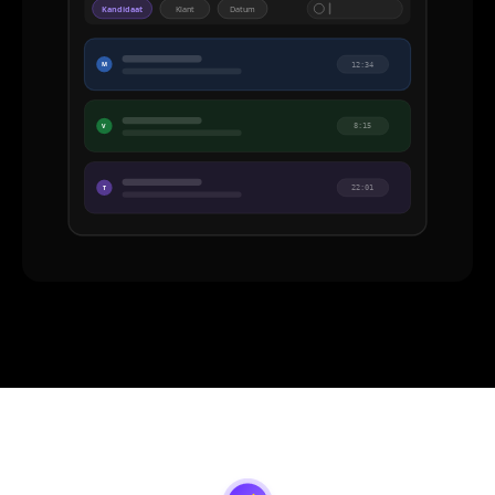
Kandidaat
Klant
Datum
12:34
M
8:15
V
22:01
T