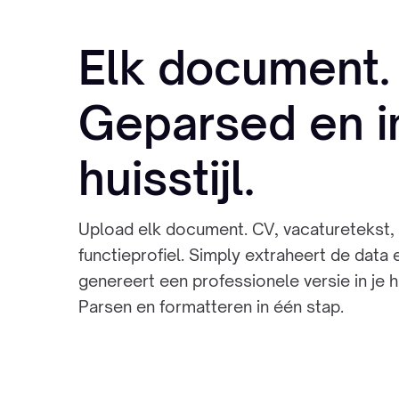
Elk document.
Geparsed en i
huisstijl.
Upload elk document. CV, vacaturetekst,
functieprofiel. Simply extraheert de data 
genereert een professionele versie in je hui
Parsen en formatteren in één stap.