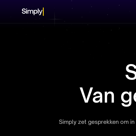
S
Van g
Simply zet gesprekken om in s