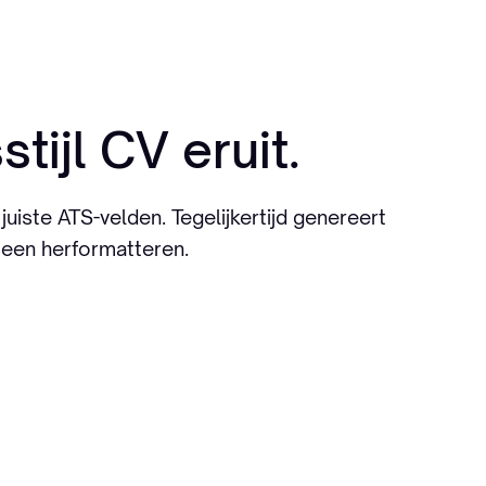
ijl CV eruit.
juiste ATS-velden. Tegelijkertijd genereert
een herformatteren.