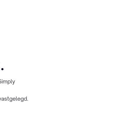
.
Simply
vastgelegd.