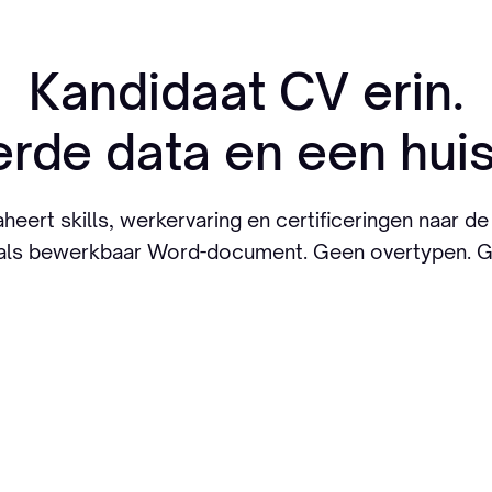
Kandidaat CV erin.
rde data en een huisst
eert skills, werkervaring en certificeringen naar de 
CV als bewerkbaar Word-document. Geen overtypen. G