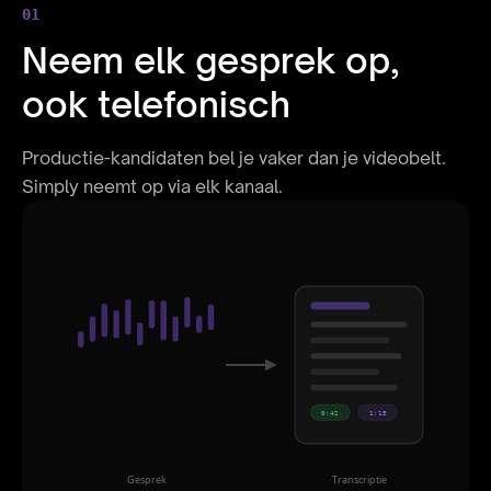
01
Neem elk gesprek op,
ook telefonisch
Productie-kandidaten bel je vaker dan je videobelt.
Simply neemt op via elk kanaal.
0:42
1:15
Gesprek
Transcriptie