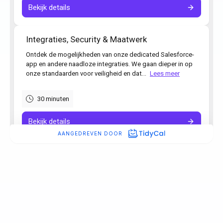
“Simply heeft gezorgd voor de
meest consistente administrate
ooit.”
Ronald Hulsbergen Henning
Operational Excellence & PMO