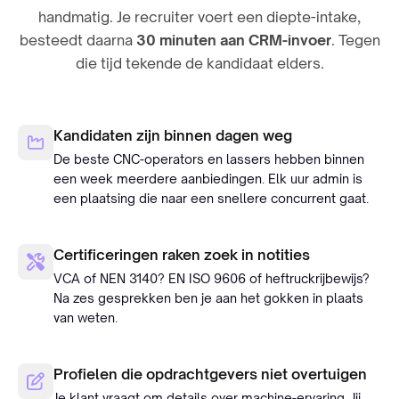
handmatig. Je recruiter voert een diepte-intake,
besteedt daarna
30 minuten aan CRM-invoer
. Tegen
die tijd tekende de kandidaat elders.
Kandidaten zijn binnen dagen weg
De beste CNC-operators en lassers hebben binnen
een week meerdere aanbiedingen. Elk uur admin is
een plaatsing die naar een snellere concurrent gaat.
Certificeringen raken zoek in notities
VCA of NEN 3140? EN ISO 9606 of heftruckrijbewijs?
Na zes gesprekken ben je aan het gokken in plaats
van weten.
Profielen die opdrachtgevers niet overtuigen
Je klant vraagt om details over machine-ervaring. Jij