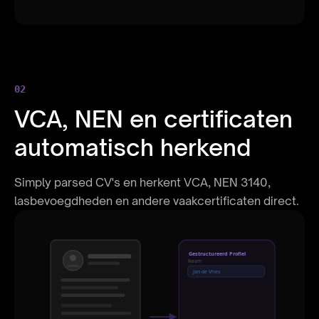
02
VCA, NEN en certificaten
automatisch herkend
Simply parsed CV's en herkent VCA, NEN 3140,
lasbevoegdheden en andere vaakcertificaten direct.
Gestructureerd Profiel
Naam
Jan de Vries
Functie
Senior Developer
Ervaring
8 jaar