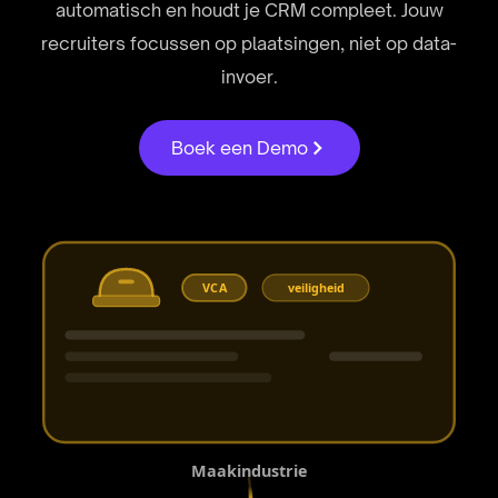
automatisch en houdt je CRM compleet. Jouw
recruiters focussen op plaatsingen, niet op data-
invoer.
Boek een Demo
VCA
veiligheid
Maakindustrie