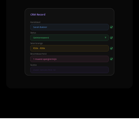
CRM Record
Kandidaat
Sarah Bakker
Status
Geïnteresseerd
Salarisrange
€55k - €65k
Beschikbaarheid
1 maand opzegtermijn
Notitie
Zoekt remote-first rol