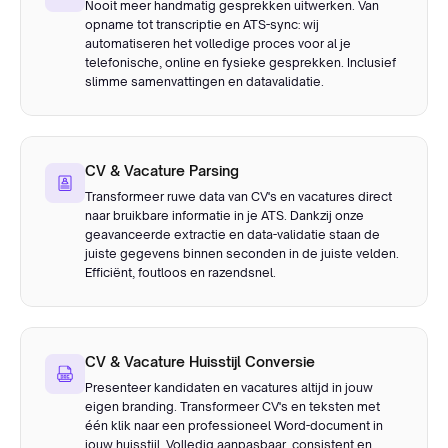
Nooit meer handmatig gesprekken uitwerken. Van
opname tot transcriptie en ATS-sync: wij
automatiseren het volledige proces voor al je
telefonische, online en fysieke gesprekken. Inclusief
slimme samenvattingen en datavalidatie.
CV & Vacature Parsing
Transformeer ruwe data van CV's en vacatures direct
naar bruikbare informatie in je ATS. Dankzij onze
geavanceerde extractie en data-validatie staan de
juiste gegevens binnen seconden in de juiste velden.
Efficiënt, foutloos en razendsnel.
CV & Vacature Huisstijl Conversie
Presenteer kandidaten en vacatures altijd in jouw
eigen branding. Transformeer CV's en teksten met
één klik naar een professioneel Word-document in
jouw huisstijl. Volledig aanpasbaar, consistent en