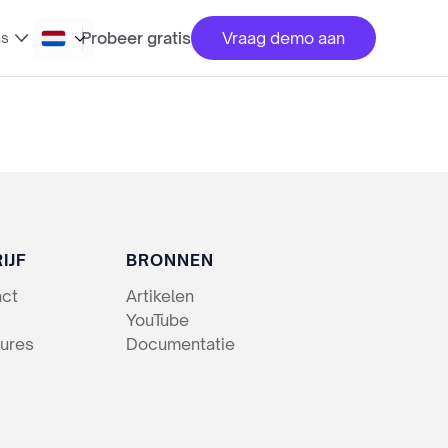
Probeer gratis
Vraag demo aan
ns
IJF
BRONNEN
act
Artikelen
YouTube
ures
Documentatie