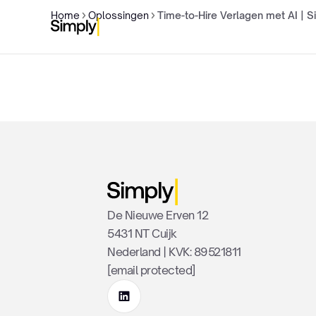
Home
Oplossingen
Time-to-Hire Verlagen met AI | S
De Nieuwe Erven 12
5431 NT Cuijk
Nederland | KVK: 89521811
[email protected]