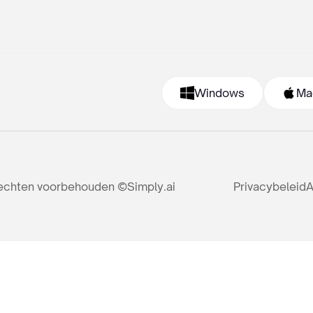
Windows
Ma
rechten voorbehouden ©Simply.ai
Privacybeleid
A