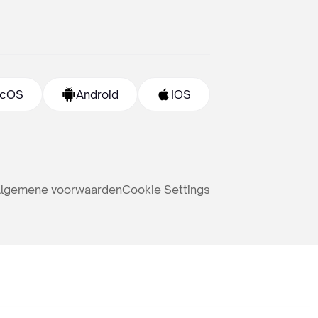
cOS
Android
IOS
lgemene voorwaarden
Cookie Settings