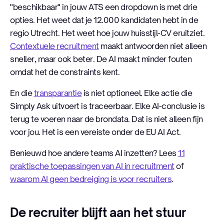
"beschikbaar" in jouw ATS een dropdown is met drie
opties. Het weet dat je 12.000 kandidaten hebt in de
regio Utrecht. Het weet hoe jouw huisstijl-CV eruitziet.
Contextuele recruitment
maakt antwoorden niet alleen
sneller, maar ook beter. De AI maakt minder fouten
omdat het de constraints kent.
En die
transparantie
is niet optioneel. Elke actie die
Simply Ask uitvoert is traceerbaar. Elke AI-conclusie is
terug te voeren naar de brondata. Dat is niet alleen fijn
voor jou. Het is een vereiste onder de EU AI Act.
Benieuwd hoe andere teams AI inzetten? Lees
11
praktische toepassingen van AI in recruitment
of
waarom AI geen bedreiging is voor recruiters
.
De recruiter blijft aan het stuur