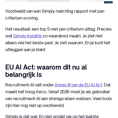
Voorbeeld van een Simply matching rapport met per-
criterium scoring.
Het resultaat: een top 5 met per-criterium uitleg. Precies
wat
Simply Insights
zo waardevol maakt. Je ziet niet
alleen wie het beste past. Je ziet waarom. En je kunt het
uitleggen aan je klant.
EU AI Act: waarom dit nu al
belangrijk is
Recruitment-AI valt onder
Annex III van de EU AI Act
. Dat
maakt het hoog risico. Vanaf 2026 moet je als gebruiker
van recruitment-AI aan strenge eisen voldoen. Veel tools
zijn hier nog niet op voorbereid.
Simply is dat wel. En niet omdat we op het laatste