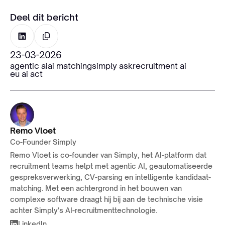
Deel dit bericht
23-03-2026
agentic ai
ai matching
simply ask
recruitment ai
eu ai act
Remo Vloet
Co-Founder Simply
Remo Vloet is co-founder van Simply, het AI-platform dat
recruitment teams helpt met agentic AI, geautomatiseerde
gespreksverwerking, CV-parsing en intelligente kandidaat-
matching. Met een achtergrond in het bouwen van
complexe software draagt hij bij aan de technische visie
achter Simply's AI-recruitmenttechnologie.
LinkedIn