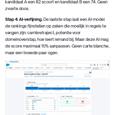
kandidaat A een 82 scoort en kandidaat B een 74. Geen
zwarte doos.
Stap 4: AI-verfijning.
De laatste stap laat een AI-model
de rankings fijnstellen op zaken die moeilijk in regels te
vangen zijn: carrièretraject, potentie voor
domeinoverstap, hoe leert iemand bij. Maar deze AI mag
de score maximaal 10% aanpassen. Geen carte blanche,
maar een tweede paar ogen.