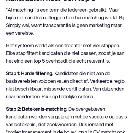
"AI matching" is een term die iedereen gebruikt. Maar
bijna niemand kan uitleggen hoe hun matching werkt. Bij
Simply wel, want transparantie is geen marketing maar
een vereiste.
Het systeem werkt als een trechter met vier stappen.
Elke stap filtert kandidaten die niet passen, zodat je aan
het eind een top 5 overhoudt die echt relevant is.
Stap 1: Harde filtering.
Kandidaten die niet aan de
basisvereisten voldoen vallen direct af. Verkeerde regio,
niet beschikbaar, missende certificaten. Van duizenden
naar honderden. Puur op feitelijke criteria.
Stap 2: Betekenis-matching.
De overgebleven
kandidaten worden vergeleken met de vacature op basis
van betekenis, niet zoekwoorden. Dus iemand met
"projectmanagement in de bouw" op zijn CV matcht ook