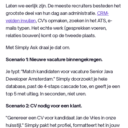
Laten we eerlijk zijn. De meeste recruiters besteden het
grootste deel van hun dag aan administratie.
CRM-
velden invullen
, CV's opmaken, zoeken in het ATS, e-
mails typen. Het echte werk (gesprekken voeren,
relaties bouwen) komt op de tweede plaats.
Met Simply Ask draai je dat om.
Scenario 1: Nieuwe vacature binnengekregen.
Je typt: "Match kandidaten voor vacature Senior Java
Developer Amsterdam." Simply doorzoekt je hele
database, past de 4-staps cascade toe, en geeft je een
top 5 met uitleg. In seconden, niet uren.
Scenario 2: CV nodig voor een klant.
"Genereer een CV voor kandidaat Jan de Vries in onze
huisstijl." Simply pakt het profiel, formatteert het in jouw