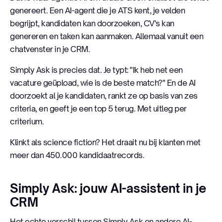
genereert. Een AI-agent die je ATS kent, je velden
begrijpt, kandidaten kan doorzoeken, CV's kan
genereren en taken kan aanmaken. Allemaal vanuit een
chatvenster in je CRM.
Simply Ask is precies dat. Je typt: "Ik heb net een
vacature geüpload, wie is de beste match?" En de AI
doorzoekt al je kandidaten, rankt ze op basis van zes
criteria, en geeft je een top 5 terug. Met uitleg per
criterium.
Klinkt als science fiction? Het draait nu bij klanten met
meer dan 450.000 kandidaatrecords.
Simply Ask: jouw AI-assistent in je
CRM
Het echte verschil tussen Simply Ask en andere AI-