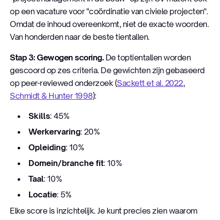
op een vacature voor "coördinatie van civiele projecten".
Omdat de inhoud overeenkomt, niet de exacte woorden.
Van honderden naar de beste tientallen.
Stap 3: Gewogen scoring.
De toptientallen worden
gescoord op zes criteria. De gewichten zijn gebaseerd
op peer-reviewed onderzoek (
Sackett et al. 2022
,
Schmidt & Hunter 1998
):
Skills
: 45%
Werkervaring
: 20%
Opleiding
: 10%
Domein/branche fit
: 10%
Taal
: 10%
Locatie
: 5%
Elke score is inzichtelijk. Je kunt precies zien waarom