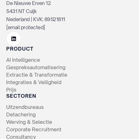
De Nieuwe Erven 12
5431 NT Cuijk
Nederland | KVK: 89521811
[email protected]
PRODUCT
AI Intelligence
Gespreksautomatisering
Extractie & Transformatie
Integraties & Veiligheid
Prijs
SECTOREN
Uitzendbureaus
Detachering
Werving & Selectie
Corporate Recruitment
Consultancy