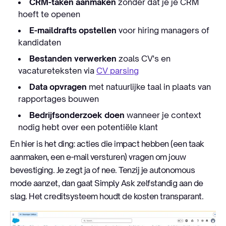
CRM-taken aanmaken
zonder dat je je CRM
hoeft te openen
E-maildrafts opstellen
voor hiring managers of
kandidaten
Bestanden verwerken
zoals CV's en
vacatureteksten via
CV parsing
Data opvragen
met natuurlijke taal in plaats van
rapportages bouwen
Bedrijfsonderzoek doen
wanneer je context
nodig hebt over een potentiële klant
En hier is het ding: acties die impact hebben (een taak
aanmaken, een e-mail versturen) vragen om jouw
bevestiging. Je zegt ja of nee. Tenzij je autonomous
mode aanzet, dan gaat Simply Ask zelfstandig aan de
slag. Het creditsysteem houdt de kosten transparant.