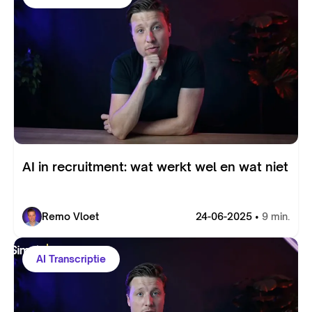
AI in recruitment: wat werkt wel en wat niet
Remo Vloet
24-06-2025 •
9 min.
AI Transcriptie