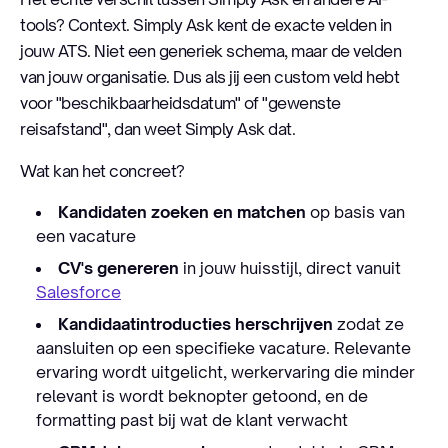
tools? Context. Simply Ask kent de exacte velden in
jouw ATS. Niet een generiek schema, maar de velden
van jouw organisatie. Dus als jij een custom veld hebt
voor "beschikbaarheidsdatum" of "gewenste
reisafstand", dan weet Simply Ask dat.
Wat kan het concreet?
Kandidaten zoeken en matchen
op basis van
een vacature
CV's genereren
in jouw huisstijl, direct vanuit
Salesforce
Kandidaatintroducties herschrijven
zodat ze
aansluiten op een specifieke vacature. Relevante
ervaring wordt uitgelicht, werkervaring die minder
relevant is wordt beknopter getoond, en de
formatting past bij wat de klant verwacht