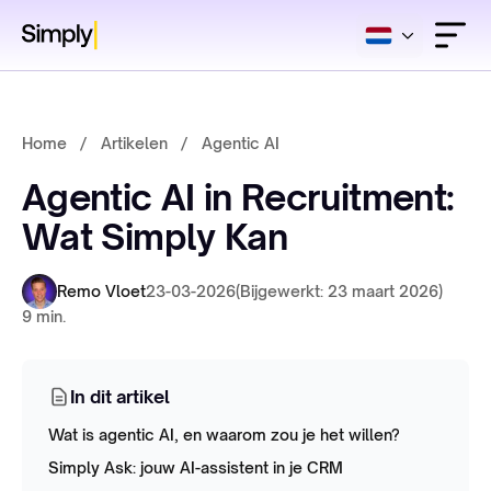
Home
/
Artikelen
/
Agentic AI
Agentic AI in Recruitment:
Wat Simply Kan
Remo Vloet
23-03-2026
(Bijgewerkt: 23 maart 2026)
9 min.
In dit artikel
Wat is agentic AI, en waarom zou je het willen?
Simply Ask: jouw AI-assistent in je CRM