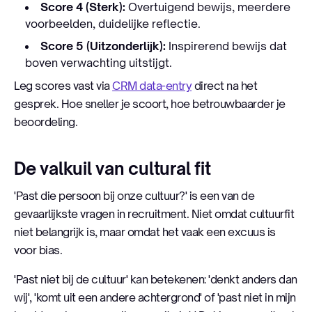
Score 4 (Sterk):
Overtuigend bewijs, meerdere
voorbeelden, duidelijke reflectie.
Score 5 (Uitzonderlijk):
Inspirerend bewijs dat
boven verwachting uitstijgt.
Leg scores vast via
CRM data-entry
direct na het
gesprek. Hoe sneller je scoort, hoe betrouwbaarder je
beoordeling.
De valkuil van cultural fit
'Past die persoon bij onze cultuur?' is een van de
gevaarlijkste vragen in recruitment. Niet omdat cultuurfit
niet belangrijk is, maar omdat het vaak een excuus is
voor bias.
'Past niet bij de cultuur' kan betekenen: 'denkt anders dan
wij', 'komt uit een andere achtergrond' of 'past niet in mijn