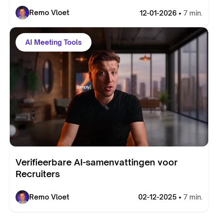
Remo Vloet
12-01-2026 •
7 min.
AI Meeting Tools
Verifieerbare AI-samenvattingen voor
Recruiters
Remo Vloet
02-12-2025 •
7 min.