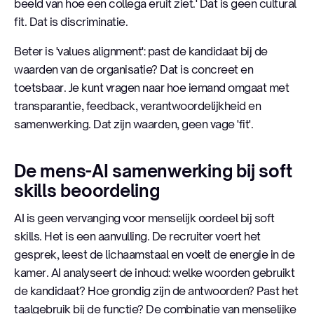
beeld van hoe een collega eruit ziet.' Dat is geen cultural
fit. Dat is discriminatie.
Beter is 'values alignment': past de kandidaat bij de
waarden van de organisatie? Dat is concreet en
toetsbaar. Je kunt vragen naar hoe iemand omgaat met
transparantie, feedback, verantwoordelijkheid en
samenwerking. Dat zijn waarden, geen vage 'fit'.
De mens-AI samenwerking bij soft
skills beoordeling
AI is geen vervanging voor menselijk oordeel bij soft
skills. Het is een aanvulling. De recruiter voert het
gesprek, leest de lichaamstaal en voelt de energie in de
kamer. AI analyseert de inhoud: welke woorden gebruikt
de kandidaat? Hoe grondig zijn de antwoorden? Past het
taalgebruik bij de functie? De combinatie van menselijke