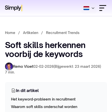
Home
/
Artikelen
/
Recruitment Trends
Soft skills herkennen
voorbij de keywords
Remo Vloet
02-02-2026
(Bijgewerkt: 23 maart 2026)
7 min.
In dit artikel
Het keyword-probleem in recruitment
Waarom soft skills onderschat worden