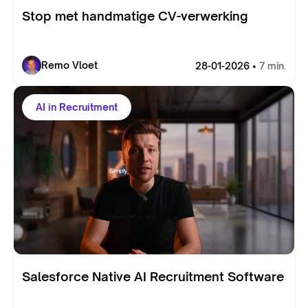
Stop met handmatige CV-verwerking
Remo Vloet
28-01-2026 •
7 min.
AI in Recruitment
Salesforce Native AI Recruitment Software