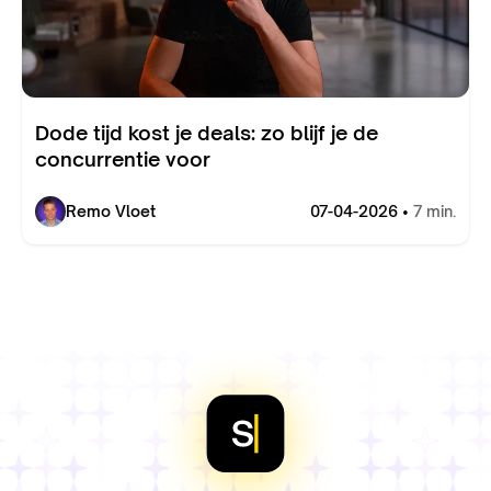
Dode tijd kost je deals: zo blijf je de
concurrentie voor
Remo Vloet
07-04-2026 •
7 min.