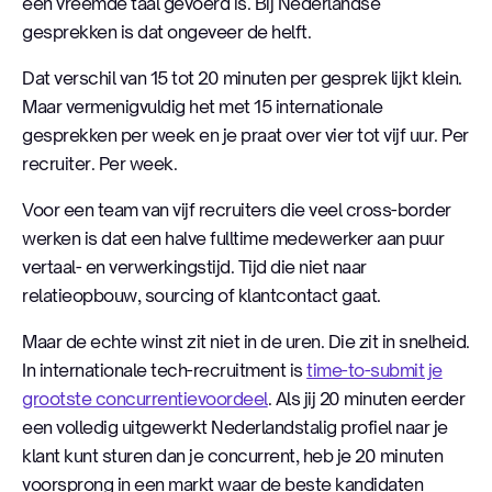
een vreemde taal gevoerd is. Bij Nederlandse
gesprekken is dat ongeveer de helft.
Dat verschil van 15 tot 20 minuten per gesprek lijkt klein.
Maar vermenigvuldig het met 15 internationale
gesprekken per week en je praat over vier tot vijf uur. Per
recruiter. Per week.
Voor een team van vijf recruiters die veel cross-border
werken is dat een halve fulltime medewerker aan puur
vertaal- en verwerkingstijd. Tijd die niet naar
relatieopbouw, sourcing of klantcontact gaat.
Maar de echte winst zit niet in de uren. Die zit in snelheid.
In internationale tech-recruitment is
time-to-submit je
grootste concurrentievoordeel
. Als jij 20 minuten eerder
een volledig uitgewerkt Nederlandstalig profiel naar je
klant kunt sturen dan je concurrent, heb je 20 minuten
voorsprong in een markt waar de beste kandidaten