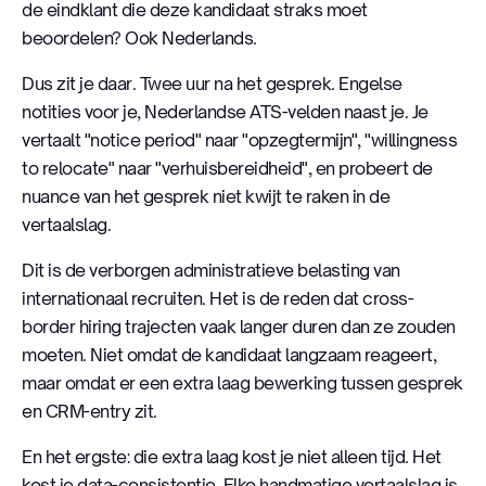
de eindklant die deze kandidaat straks moet
beoordelen? Ook Nederlands.
Dus zit je daar. Twee uur na het gesprek. Engelse
notities voor je, Nederlandse ATS-velden naast je. Je
vertaalt "notice period" naar "opzegtermijn", "willingness
to relocate" naar "verhuisbereidheid", en probeert de
nuance van het gesprek niet kwijt te raken in de
vertaalslag.
Dit is de verborgen administratieve belasting van
internationaal recruiten. Het is de reden dat cross-
border hiring trajecten vaak langer duren dan ze zouden
moeten. Niet omdat de kandidaat langzaam reageert,
maar omdat er een extra laag bewerking tussen gesprek
en CRM-entry zit.
En het ergste: die extra laag kost je niet alleen tijd. Het
kost je data-consistentie. Elke handmatige vertaalslag is