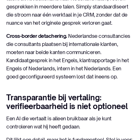
gesprekken in meerdere talen. Simply standaardiseert
die stroom naar één werktaal in je CRM, zonder dat de
nuance van het originele gesprek verloren gaat.
Cross-border detachering.
Nederlandse consultancies
die consultants plaatsen bij internationale klanten,
moeten naar beide kanten communiceren.
Kandidaatgesprek in het Engels, klantrapportage in het
Engels of Nederlands, intern in het Nederlands. Een
goed geconfigureerd systeem lost dat ineens op.
Transparantie bij vertaling:
verifieerbaarheid is niet optioneel
Een AI die vertaalt is alleen bruikbaar als je kunt
controleren wat hij heeft gedaan.
Dit lijkt een detail, maar het is fundamenteel. Stel je voor: