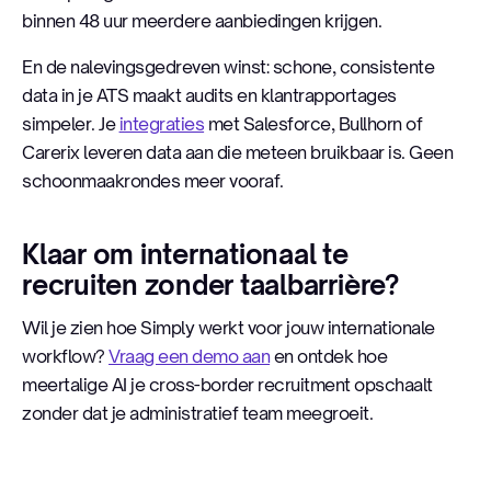
binnen 48 uur meerdere aanbiedingen krijgen.
En de nalevingsgedreven winst: schone, consistente
data in je ATS maakt audits en klantrapportages
simpeler. Je
integraties
met Salesforce, Bullhorn of
Carerix leveren data aan die meteen bruikbaar is. Geen
schoonmaakrondes meer vooraf.
Klaar om internationaal te
recruiten zonder taalbarrière?
Wil je zien hoe Simply werkt voor jouw internationale
workflow?
Vraag een demo aan
en ontdek hoe
meertalige AI je cross-border recruitment opschaalt
zonder dat je administratief team meegroeit.