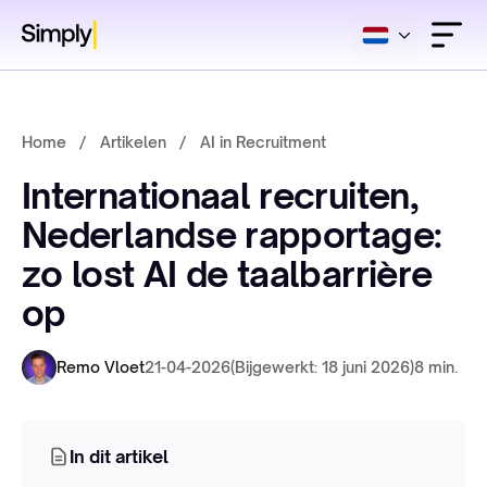
Home
/
Artikelen
/
AI in Recruitment
Internationaal recruiten,
Nederlandse rapportage:
zo lost AI de taalbarrière
op
Remo Vloet
21-04-2026
(Bijgewerkt: 18 juni 2026)
8 min.
In dit artikel