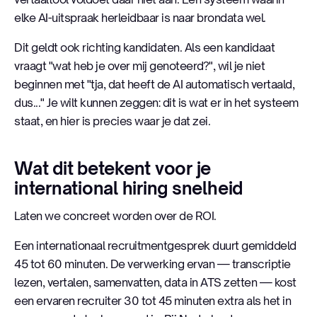
elke AI-uitspraak herleidbaar is naar brondata wel.
Dit geldt ook richting kandidaten. Als een kandidaat
vraagt "wat heb je over mij genoteerd?", wil je niet
beginnen met "tja, dat heeft de AI automatisch vertaald,
dus..." Je wilt kunnen zeggen: dit is wat er in het systeem
staat, en hier is precies waar je dat zei.
Wat dit betekent voor je
international hiring snelheid
Laten we concreet worden over de ROI.
Een internationaal recruitmentgesprek duurt gemiddeld
45 tot 60 minuten. De verwerking ervan — transcriptie
lezen, vertalen, samenvatten, data in ATS zetten — kost
een ervaren recruiter 30 tot 45 minuten extra als het in