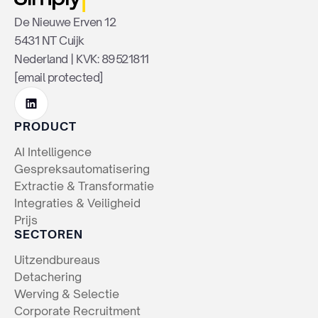
De Nieuwe Erven 12
5431 NT Cuijk
Nederland | KVK: 89521811
[email protected]
PRODUCT
AI Intelligence
Gespreksautomatisering
Extractie & Transformatie
Integraties & Veiligheid
Prijs
SECTOREN
Uitzendbureaus
Detachering
Werving & Selectie
Corporate Recruitment