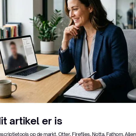
 artikel er is
ranscriptietools op de markt. Otter, Fireflies, Notta, Fathom. Al