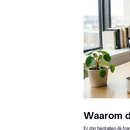
Waarom dit
Er zijn tientallen AI-t