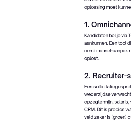
oplossing moet kunnen. 
1. Omnichan
Kandidaten bel je via
aankunnen. Een tool di
omnichannel-aanpak m
oplost.
2. Recruiter-
Een sollicitatiegespre
wederzijdse verwachtin
opzegtermijn, salaris,
CRM. Dit is precies w
veld zeker is (groen) 