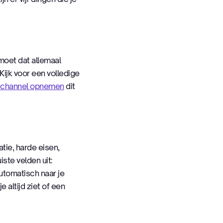
moet dat allemaal
Kijk voor een volledige
channel opnemen
dit
tie, harde eisen,
ste velden uit:
automatisch naar je
altijd ziet of een