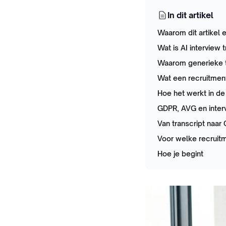
In dit artikel
Waarom dit artikel e
Wat is AI interview 
Waarom generieke tr
Wat een recruitmen
Hoe het werkt in de 
GDPR, AVG en inter
Van transcript naar
Voor welke recruitm
Hoe je begint