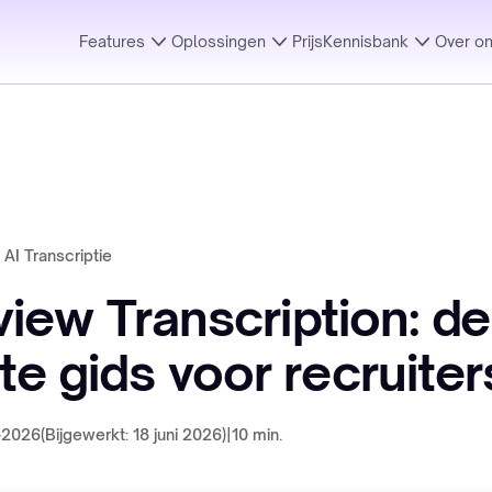
Features
Oplossingen
Prijs
Kennisbank
Over o
AI Transcriptie
rview Transcription: de
e gids voor recruiter
-2026
(Bijgewerkt: 18 juni 2026)
|
10 min.