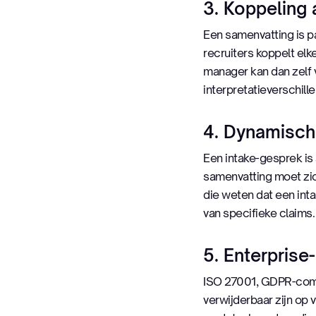
3. Koppeling 
Een samenvatting is pa
recruiters koppelt elk
manager kan dan zelf v
interpretatieverschil
4. Dynamisch
Een intake-gesprek is
samenvatting moet zich
die weten dat een int
van specifieke claims.
5. Enterprise
ISO 27001, GDPR-com
verwijderbaar zijn op