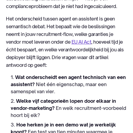
complianceprobleem dat je niet had ingecalculeerd.
Het onderscheid tussen agent en assistent is geen
semantisch debat. Het bepaalt wie de beslissingen
neemt in jouw recruitment-flow, welke garanties je
vendor moet leveren onder de
EU AI Act
, hoeveel tijd je
écht bespaart, en welke verantwoordelijkheid bij jou als
deployer blijft liggen. Drie vragen waar dit artikel
antwoord op geeft:
Wat onderscheidt een agent technisch van een
assistent?
Niet één eigenschap, maar een
samenspel van vier.
Welke vijf categorieën lopen door elkaar in
vendor-marketing?
En welk recruitment-voorbeeld
hoort bij elk?
Hoe herken je in een demo wat je werkelijk
koopt?
Een test van tien minuten waarmee je