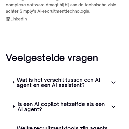
complexe software draagt hij bij aan de technische visie
achter Simply's AI-recruitmenttechnologie.
LinkedIn
Veelgestelde vragen
Wat is het verschil tussen een AI
agent en een AI assistent?
Is een AI copilot hetzelfde als een
AI agent?
Welke recruitment-tools zijn agents