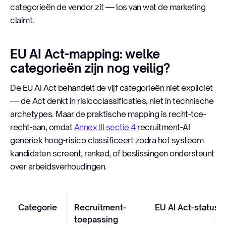
categorieën de vendor zit — los van wat de marketing
claimt.
EU AI Act-mapping: welke
categorieën zijn nog veilig?
De EU AI Act behandelt de vijf categorieën niet expliciet
— de Act denkt in risicoclassificaties, niet in technische
archetypes. Maar de praktische mapping is recht-toe-
recht-aan, omdat
Annex III sectie 4
recruitment-AI
generiek hoog-risico classificeert zodra het systeem
kandidaten screent, ranked, of beslissingen ondersteunt
over arbeidsverhoudingen.
Categorie
Recruitment-
EU AI Act-status
toepassing