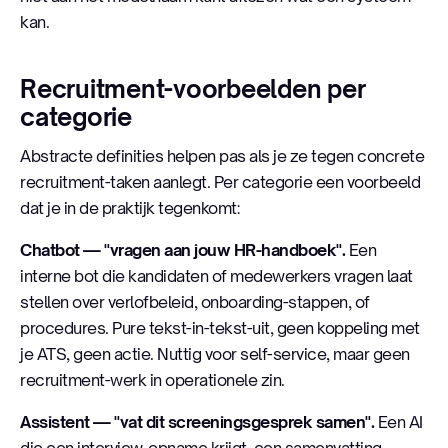
kan.
Recruitment-voorbeelden per
categorie
Abstracte definities helpen pas als je ze tegen concrete
recruitment-taken aanlegt. Per categorie een voorbeeld
dat je in de praktijk tegenkomt:
Chatbot — "vragen aan jouw HR-handboek".
Een
interne bot die kandidaten of medewerkers vragen laat
stellen over verlofbeleid, onboarding-stappen, of
procedures. Pure tekst-in-tekst-uit, geen koppeling met
je ATS, geen actie. Nuttig voor self-service, maar geen
recruitment-werk in operationele zin.
Assistent — "vat dit screeningsgesprek samen".
Een AI
die een interview-opname krijgt, een samenvatting