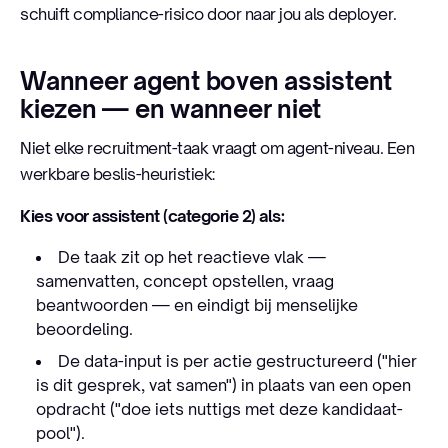
schuift compliance-risico door naar jou als deployer.
Wanneer agent boven assistent
kiezen — en wanneer niet
Niet elke recruitment-taak vraagt om agent-niveau. Een
werkbare beslis-heuristiek:
Kies voor assistent (categorie 2) als:
De taak zit op het reactieve vlak —
samenvatten, concept opstellen, vraag
beantwoorden — en eindigt bij menselijke
beoordeling.
De data-input is per actie gestructureerd ("hier
is dit gesprek, vat samen") in plaats van een open
opdracht ("doe iets nuttigs met deze kandidaat-
pool").