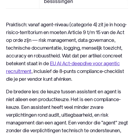
beslissingen
Praktisch: vanaf agent-niveau (categorie 4) zit je in hoog-
risico-territorium en moeten Article 9 t/m 15 van de Act
op orde zijn — risk management, data governance,
technische documentatie, logging, menselijk toezicht,
accuracy en robuustheid. Wat dat per artikel concreet
betekent staat in de
EU AI Act-deepdive voor agentic
recruitment
, inclusief de 8-punts compliance-checklist
die je per vendor kunt afvinken.
De bredere les: de keuze tussen assistent en agent is
niet alleen een productkeuze. Het is een compliance-
keuze. Een assistent heeft veel minder zware
verplichtingen rond audit, uitlegbaarheid, en risk
management dan een agent. Een vendor die "agent" zegt
zonder die verplichtingen technisch te ondersteunen,