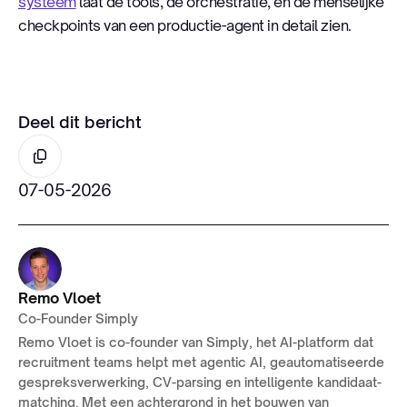
systeem
laat de tools, de orchestratie, en de menselijke
checkpoints van een productie-agent in detail zien.
Deel dit bericht
07-05-2026
Remo Vloet
Co-Founder Simply
Remo Vloet is co-founder van Simply, het AI-platform dat
recruitment teams helpt met agentic AI, geautomatiseerde
gespreksverwerking, CV-parsing en intelligente kandidaat-
matching. Met een achtergrond in het bouwen van