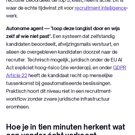
waar de echte tijdwinst zit voor
recruitment intelligence
-
werk.
Autonome agent — "loop deze longlist door en wijs
zelf af wie niet past".
Een systeem dat zelfstandig
kandidaten beoordeelt, afwijzingsmails verstuurt, en
alleen de overgebleven kandidaten doorzet naar de
recruiter. Technisch mogelijk, juridisch onder de EU AI
Act expliciet hoog-risico (zie verderop), en onder
GDPR
Article 22
heeft de kandidaat recht op menselijke
tussenkomst bij geautomatiseerde beslissingen.
Praktisch hoort dit niveau niet in een recruitment-
workflow zonder zware juridische infrastructuur
eromheen.
Hoe je in tien minuten herkent wat