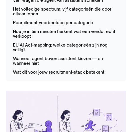
Vier vragen die agent van assistent scheiden
Het volledige spectrum: vijf categorieën die door
elkaar lopen
Recruitment-voorbeelden per categorie
Hoe je in tien minuten herkent wat een vendor écht
verkoopt
EU AI Act-mapping: welke categorieën zijn nog
veilig?
Wanneer agent boven assistent kiezen — en
wanneer niet
Wat dit voor jouw recruitment-stack betekent