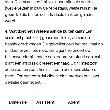
stap. Daarnaast heeft hij vaak operationele context
(welke velden in jouw CRM bestaan, welke huisstijl je
gebruikt) die buiten de individuele taak om geladen
wordt.
4. Wat doet het systeem aan de buitenkant?
Een
assistent praat — hij genereert tekst, vat samen,
beantwoordt vragen. De gebruiker pakt het resultaat op
en doet er zelf iets mee. Een agent verandert de
buitenwereld: hij update een record, verstuurt een mail,
plant een afspraak, creëert een taak. Of: hij stelt zo'n
actie voor en voert hem uit zodra een mens akkoord
geeft. Een systeem dat alleen tekst produceert is per
definitie geen agent.
Dimensie
Assistent
Agent