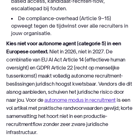
based access, kandidaat-rechten-flow,
escalatiepad bij fouten.
De compliance-overhead (Article 9–15)
opweegt tegen de tijdwinst over alle recruiters in
jouw organisatie.
Kies niet voor autonome agent (categorie 5) in een
Europese context.
Niet in 2026, niet in 2027. De
combinatie van EU AI Act Article 14 (effectieve human
oversight) en GDPR Article 22 (recht op menselijke
tussenkomst) maakt volledig autonome recruitment-
beslissingen juridisch hoogst kwetsbaar. Vendors die dit
alsnog aanbieden, schuiven het juridische risico door
naar jou. Voor de
autonome modus in recruitment
is een
vol artikel met praktische randvoorwaarden gewijd; korte
samenvatting: het hoort niet in een productie-
recruitmentflow zonder zeer zware juridische
infrastructuur.