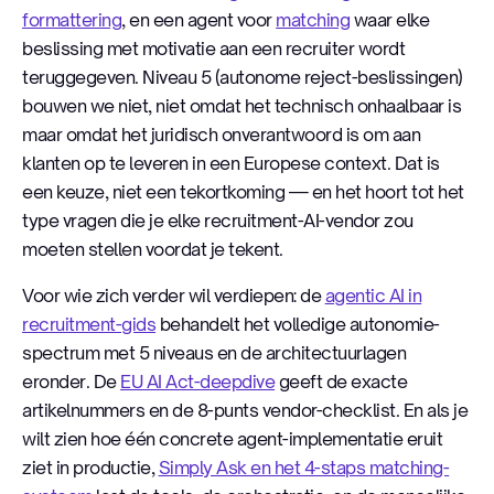
formattering
, en een agent voor
matching
waar elke
beslissing met motivatie aan een recruiter wordt
teruggegeven. Niveau 5 (autonome reject-beslissingen)
bouwen we niet, niet omdat het technisch onhaalbaar is
maar omdat het juridisch onverantwoord is om aan
klanten op te leveren in een Europese context. Dat is
een keuze, niet een tekortkoming — en het hoort tot het
type vragen die je elke recruitment-AI-vendor zou
moeten stellen voordat je tekent.
Voor wie zich verder wil verdiepen: de
agentic AI in
recruitment-gids
behandelt het volledige autonomie-
spectrum met 5 niveaus en de architectuurlagen
eronder. De
EU AI Act-deepdive
geeft de exacte
artikelnummers en de 8-punts vendor-checklist. En als je
wilt zien hoe één concrete agent-implementatie eruit
ziet in productie,
Simply Ask en het 4-staps matching-