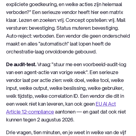
expliciete goedkeuring, en welke acties zijn helemaal
verboden?" Een serieuze vendor heeft hier een matrix
klaar. Lezen en zoeken: vrij. Concept opstellen: vrij. Mail
versturen: bevestiging. Status muteren: bevestiging.
Auto-reject: verboden. Een vendor die geen onderscheid
maakt en alles "automatisch" laat lopen heeft de
orchestratie-laag onvoldoende gebouwd.
De audit-test.
Vraag: "stuur me een voorbeeld-audit-log
van een agent-actie van vorige week". Een serieuze
vendor laat per actie zien: welk doel, welke tool, welke
input, welke output, welke beslissing, welke gebruiker,
welk tijdstip, welke correlation ID. Een vendor die dit in
een week niet kan leveren, kan ook geen
EU AI Act
Article 12-compliance
aantonen — en gaat dat ook niet
kunnen tegen 2 augustus 2026.
Drie vragen, tien minuten, en je weet in welke van de vijf