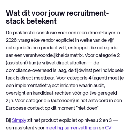
Wat dit voor jouw recruitment-
stack betekent
De praktische conclusie voor een recruitment-buyer in
2026: vraag elke vendor expliciet in welke van de vijf
categorieën hun product valt, en koppel die categorie
aan een verantwoordelijkheidsmatrix. Voor categorie 2
(assistent) kun je vrijwel direct uitrollen — de
compliance-overhead is laag, de tijdwinst per individuele
taak is direct meetbaar. Voor categorie 4 (agent) moet je
een implementatietraject inrichten waarin audit,
oversight en kandidaat-rechten vóór go-live geregeld
zijn. Voor categorie 5 (autonoom) is het antwoord in een
Europese context op dit moment "niet doen".
Bij
Simply
zit het product expliciet op niveau 2 en 3 —
een assistent voor
meeting-samenvattingen
en
CV-