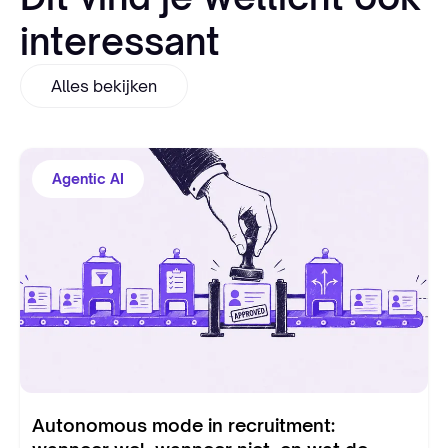
interessant
Alles bekijken
Agentic AI
Autonomous mode in recruitment: