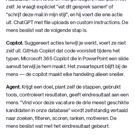
zelf. Je vraagt expliciet "vat dit gesprek samen" of
"schrijf deze mail in mijn stijl", en hij voert die ene actie
uit. ChatGPT met file uploads en custom instructions. De
mens beslist wat de volgende stap is.
Copilot.
Suggereert acties terwijl je werkt, voert ze niet
zelf uit. GitHub Copilot dat code voorstelt tijdens het
typen. Microsoft 365 Copilot die in PowerPoint een slide
aanvult terwijl je hem maakt. Het zwaartepunt blijft bij de
mens — de copilot maakt elke handeling alleen sneller.
Agent.
Krijgt een doel, plant zelf de stappen, gebruikt
tools, controleert resultaten, geeft eindresultaat aan een
mens. "Vind voor deze vacature de drie meest geschikte
kandidaten in onze database" wordt zelfstandig vertaald
naar zoeken, filteren, scoren, ranken, motiveren. De
mens beslist wat met het eindresultaat gebeurt.