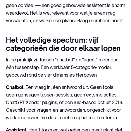
geen oordeel — een goed gebouwde assistent is enorm
waardevol. Het is wel relevant voor wat je ervan mag
verwachten, en welke compliance-laag eromheen hoort.
Het volledige spectrum: vijf
categorieën die door elkaar lopen
In de praktijk zit tussen "chatbot" en "agent" meer dan
één tussenstap. Een werkbaar 5-categorie-model,
gebouwd rond de vier dimensies hierboven:
Chatbot.
Eén vraag in, één antwoord uit. Geen tools,
geen geheugen tussen sessies, geen externe acties.
ChatGPT zonder plugins, of een rule-based bot uit 2018.
Geschikt voor vragen-en-antwoorden, ongeschikt voor
werkprocessen die data moeten ophalen of muteren.
Assistent.
Heeft tools en wat geheugen, maar plant niet