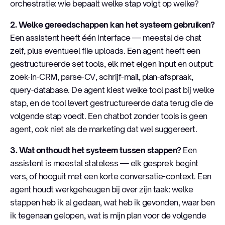
orchestratie: wie bepaalt welke stap volgt op welke?
2. Welke gereedschappen kan het systeem gebruiken?
Een assistent heeft één interface — meestal de chat
zelf, plus eventueel file uploads. Een agent heeft een
gestructureerde set tools, elk met eigen input en output:
zoek-in-CRM, parse-CV, schrijf-mail, plan-afspraak,
query-database. De agent kiest welke tool past bij welke
stap, en de tool levert gestructureerde data terug die de
volgende stap voedt. Een chatbot zonder tools is geen
agent, ook niet als de marketing dat wel suggereert.
3. Wat onthoudt het systeem tussen stappen?
Een
assistent is meestal stateless — elk gesprek begint
vers, of hooguit met een korte conversatie-context. Een
agent houdt werkgeheugen bij over zijn taak: welke
stappen heb ik al gedaan, wat heb ik gevonden, waar ben
ik tegenaan gelopen, wat is mijn plan voor de volgende