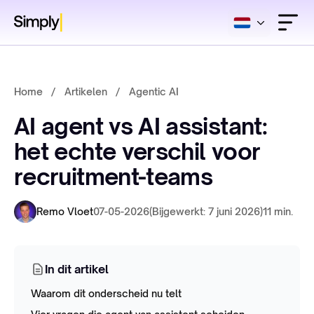
Home
/
Artikelen
/
Agentic AI
AI agent vs AI assistant:
het echte verschil voor
recruitment-teams
Remo Vloet
07-05-2026
(Bijgewerkt: 7 juni 2026)
11 min.
In dit artikel
Waarom dit onderscheid nu telt