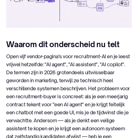
Waarom dit onderscheid nu telt
Open vijf vendor-pagina's voor recruitment-AI en je leest
vrijwel hetzelfde: "AI agent", "AI assistent", "AI copilot".
De termen zijn in 2026 grotendeels uitwisselbaar
geworden in marketing, terwijl ze technisch heel
verschillende systemen beschrijven. Het probleem voor
een recruitment-buyer is concreet: als je een meerjarig
contract tekent voor "een AI agent" en je krijgt feitelijk
een chatbot met een goede UI, mis je de tijdwinst die je
verwachtte. Andersom — als je denkt een veilige
assistent te kopen en je krijgt een autonoom systeem
dat zelfstandig kandidaten afwijst — heb je een