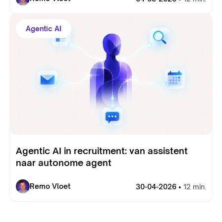
Agentic AI
Agentic AI in recruitment: van assistent
naar autonome agent
Remo Vloet
30-04-2026 •
12 min.