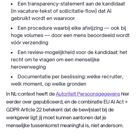
Een transparency-statement aan de kandidaat
(in vacature-tekst of sollicitatie-flow) dat AI
gebruikt wordt en waarvoor
Een procedure waarbij elke afwijzing — ook bij
hoge volumes — door een mens beoordeeld wordt
vóór verzending
Een review-mogelijkheid voor de kandidaat: het
recht om te vragen om een menselijke
heroverweging
Documentatie per beslissing: welke recruiter,
welk moment, op welke gronden
In NL-context heeft de
Autoriteit Persoonsgegevens
hier
eerder over gepubliceerd, en de combinatie EU AI Act +
GDPR Article 22 betekent dat de bewijslast bij de
werkgever ligt: jij moet kunnen aantonen dat je
menselijke tussenkomst meaningful is, niet andersom.