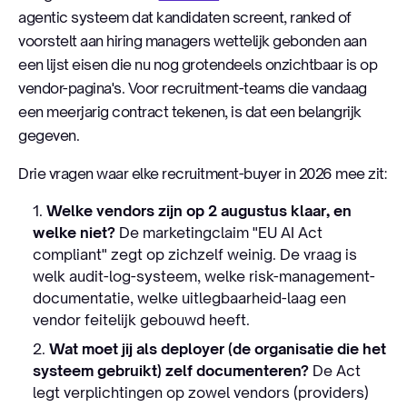
agentic systeem dat kandidaten screent, ranked of
voorstelt aan hiring managers wettelijk gebonden aan
een lijst eisen die nu nog grotendeels onzichtbaar is op
vendor-pagina's. Voor recruitment-teams die vandaag
een meerjarig contract tekenen, is dat een belangrijk
gegeven.
Drie vragen waar elke recruitment-buyer in 2026 mee zit:
Welke vendors zijn op 2 augustus klaar, en
welke niet?
De marketingclaim "EU AI Act
compliant" zegt op zichzelf weinig. De vraag is
welk audit-log-systeem, welke risk-management-
documentatie, welke uitlegbaarheid-laag een
vendor feitelijk gebouwd heeft.
Wat moet jij als deployer (de organisatie die het
systeem gebruikt) zelf documenteren?
De Act
legt verplichtingen op zowel vendors (providers)