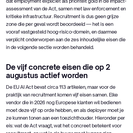
dat employment expliciet als prioriteit gold in de impact-
assessment van de Act, samen met law enforcement en
kritieke infrastructuur. Recruitment is dus geen grijze
zone die per geval wordt beoordeeld — het is een
vooraf vastgesteld hoog-risico-domein, en daarmee
verplicht onderworpen aan de zes inhoudelijke eisen die
in de volgende sectie worden behandeld.
De vijf concrete eisen die op 2
augustus actief worden
De EU AI Act bevat circa 113 artikelen, maar voor de
praktijk van recruitment komen vijf eisen samen. Elke
vendor die in 2026 nog Europese klanten wil bedienen
moet deze vijf op orde hebben, en als deployer moet je
ze kunnen tonen aan een toezichthouder. Hieronder per
eis: wat de Act vraagt, wat het concreet betekent voor