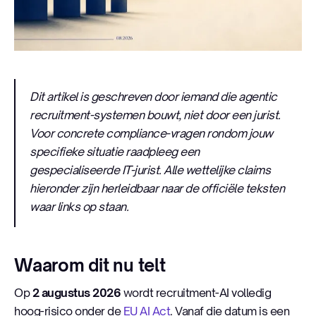
Dit artikel is geschreven door iemand die agentic
recruitment-systemen bouwt, niet door een jurist.
Voor concrete compliance-vragen rondom jouw
specifieke situatie raadpleeg een
gespecialiseerde IT-jurist. Alle wettelijke claims
hieronder zijn herleidbaar naar de officiële teksten
waar links op staan.
Waarom dit nu telt
Op
2 augustus 2026
wordt recruitment-AI volledig
hoog-risico onder de
EU AI Act
. Vanaf die datum is een