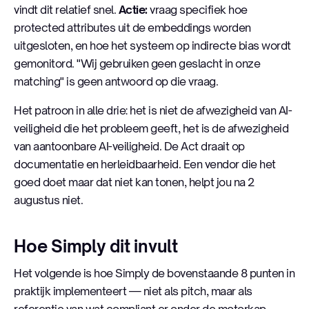
vindt dit relatief snel.
Actie:
vraag specifiek hoe
protected attributes uit de embeddings worden
uitgesloten, en hoe het systeem op indirecte bias wordt
gemonitord. "Wij gebruiken geen geslacht in onze
matching" is geen antwoord op die vraag.
Het patroon in alle drie: het is niet de afwezigheid van AI-
veiligheid die het probleem geeft, het is de afwezigheid
van
aantoonbare
AI-veiligheid. De Act draait op
documentatie en herleidbaarheid. Een vendor die het
goed doet maar dat niet kan tonen, helpt jou na 2
augustus niet.
Hoe Simply dit invult
Het volgende is hoe Simply de bovenstaande 8 punten in
praktijk implementeert — niet als pitch, maar als
referentie van wat compliant er onder de motorkap