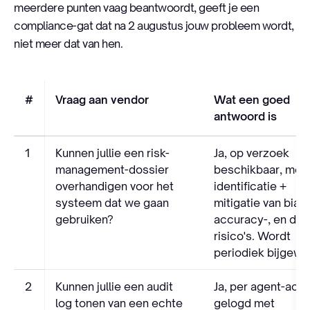
meerdere punten vaag beantwoordt, geeft je een
compliance-gat dat na 2 augustus jouw probleem wordt,
niet meer dat van hen.
#
Vraag aan vendor
Wat een goed
antwoord is
1
Kunnen jullie een risk-
Ja, op verzoek
management-dossier
beschikbaar, met
overhandigen voor het
identificatie +
systeem dat we gaan
mitigatie van bias-
gebruiken?
accuracy-, en dat
risico's. Wordt
periodiek bijgewe
2
Kunnen jullie een audit
Ja, per agent-acti
log tonen van een echte
gelogd met