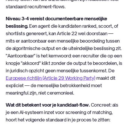
standaard recruitment-flows.
Niveau 3-4 vereist documenteerbare menselijke
beslissing.
Een agent die kandidaten ranked, scoort, of
shortlists genereert, kan Article 22 wel doorstaan —
mits er aantoonbaar een menselijke beoordeling tussen
de algoritmische output en de uiteindelijke beslissing zit.
"Aantoonbaar" is het kernwoord: een recruiter die op een
knopje "akkoord" klikt zonder de output te beoordelen, is
in juridisch opzicht geen menselijke tussenkomst. De
Europese richtlijn (Article 29 Working Party)
maakt dit
expliciet — de menselijke betrokkenheid moet
meaningful zijn, niet ceremonieel.
Wat dit betekent voor je kandidaat-flow.
Concreet: als
je een AI-systeem inzet voor screening of matching,
hoort het volgende standaard in je proces te zitten: