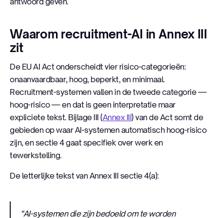
antwoord geven.
Waarom recruitment-AI in Annex III
zit
De EU AI Act onderscheidt vier risico-categorieën:
onaanvaardbaar, hoog, beperkt, en minimaal.
Recruitment-systemen vallen in de tweede categorie —
hoog-risico — en dat is geen interpretatie maar
expliciete tekst. Bijlage III (
Annex III
) van de Act somt de
gebieden op waar AI-systemen automatisch hoog-risico
zijn, en sectie 4 gaat specifiek over werk en
tewerkstelling.
De letterlijke tekst van Annex III sectie 4(a):
"AI-systemen die zijn bedoeld om te worden