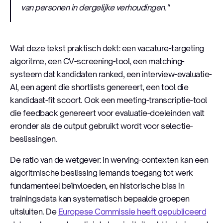
van personen in dergelijke verhoudingen."
Wat deze tekst praktisch dekt: een vacature-targeting
algoritme, een CV-screening-tool, een matching-
systeem dat kandidaten ranked, een interview-evaluatie-
AI, een agent die shortlists genereert, een tool die
kandidaat-fit scoort. Ook een meeting-transcriptie-tool
die feedback genereert voor evaluatie-doeleinden valt
eronder als de output gebruikt wordt voor selectie-
beslissingen.
De ratio van de wetgever: in werving-contexten kan een
algoritmische beslissing iemands toegang tot werk
fundamenteel beïnvloeden, en historische bias in
trainingsdata kan systematisch bepaalde groepen
uitsluiten. De
Europese Commissie heeft gepubliceerd