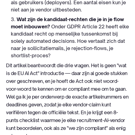
als gebruikers (deployers). Een aantal eisen kun je
niet aan je vendor uitbesteden.
Wat zijn de kandidaat-rechten die je in je flow
moet inbouwen?
Onder GDPR Article 22 heeft elke
kandidaat recht op menselijke tussenkomst bij
solely automated decisions. Hoe vertaalt zich dat
naar je sollicitatiemails, je rejection-flows, je
shortlist-proces?
Dit artikel beantwoordt die drie vragen. Het is geen "wat
is de EU AI Act" introductie — daar zijn al goede stukken
over geschreven, en je hoeft de Act ook niet woord-
voor-woord te kennen om er compliant mee om te gaan.
Wel ga ik je per onderwerp de exacte artikelnummers en
deadlines geven, zodat je elke vendor-claim kunt
verifiëren tegen de officiële tekst. En je krijgt een 8-
punts checklist waarmee je elke recruitment-AI-vendor
kunt beoordelen, ook als ze "we zijn compliant" als enig