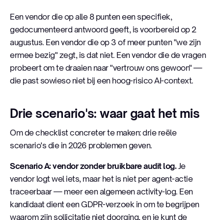
Een vendor die op alle 8 punten een specifiek,
gedocumenteerd antwoord geeft, is voorbereid op 2
augustus. Een vendor die op 3 of meer punten "we zijn
ermee bezig" zegt, is dat niet. Een vendor die de vragen
probeert om te draaien naar "vertrouw ons gewoon" —
die past sowieso niet bij een hoog-risico AI-context.
Drie scenario's: waar gaat het mis
Om de checklist concreter te maken: drie reële
scenario's die in 2026 problemen geven.
Scenario A: vendor zonder bruikbare audit log.
Je
vendor logt wel iets, maar het is niet per agent-actie
traceerbaar — meer een algemeen activity-log. Een
kandidaat dient een GDPR-verzoek in om te begrijpen
waarom zijn sollicitatie niet doorging, en je kunt de