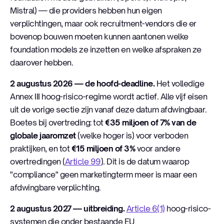
Mistral) — die providers hebben hun eigen
verplichtingen, maar ook recruitment-vendors die er
bovenop bouwen moeten kunnen aantonen welke
foundation models ze inzetten en welke afspraken ze
daarover hebben.
2 augustus 2026 — de hoofd-deadline.
Het volledige
Annex III hoog-risico-regime wordt actief. Alle vijf eisen
uit de vorige sectie zijn vanaf deze datum afdwingbaar.
Boetes bij overtreding: tot
€35 miljoen of 7% van de
globale jaaromzet
(welke hoger is) voor verboden
praktijken, en tot
€15 miljoen of 3%
voor andere
overtredingen (
Article 99
). Dit is de datum waarop
"compliance" geen marketingterm meer is maar een
afdwingbare verplichting.
2 augustus 2027 — uitbreiding.
Article 6(1)
hoog-risico-
systemen die onder bestaande EU