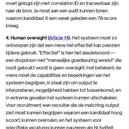
moet gelogd zijn met correlation ID en traceerbaar zijn
naar de bron. Je moet aan een audit kunnen tonen
waarom kandidaat X een week geleden een 78-score
kreeg.
4. Human oversight (
Article 14
).
Het systeem moet zo
ontworpen zijn dat een mens het effectief kan overzien
tijdens gebruik. "Effectief" is hier het sleutelwoord —
een dropdown met "menselijke goedkeuring vereist" die
nooit gebruikt wordt is geen oversight. Het betekent: de
mens moet de capabilities en beperkingen van het
systeem begrijpen, in staat zijn om output te
interpreteren, mogelijkheid hebben tot tussenkomst, en
in extreme gevallen het systeem kunnen uitschakelen.
Voor recruitment: een recruiter die de matching-output
ziet moet kunnen begrijpen waarom een kandidaat hoog
scoort, kunnen overrulen, en het systeem voor
specifieke vacatures kunnen pauzeren als hij twijfelt.