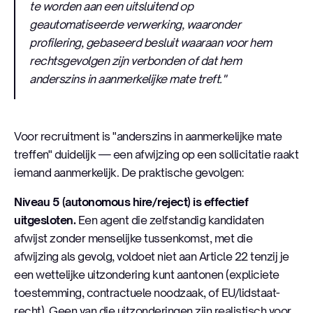
te worden aan een uitsluitend op
geautomatiseerde verwerking, waaronder
profilering, gebaseerd besluit waaraan voor hem
rechtsgevolgen zijn verbonden of dat hem
anderszins in aanmerkelijke mate treft."
Voor recruitment is "anderszins in aanmerkelijke mate
treffen" duidelijk — een afwijzing op een sollicitatie raakt
iemand aanmerkelijk. De praktische gevolgen:
Niveau 5 (autonomous hire/reject) is effectief
uitgesloten.
Een agent die zelfstandig kandidaten
afwijst zonder menselijke tussenkomst, met die
afwijzing als gevolg, voldoet niet aan Article 22 tenzij je
een wettelijke uitzondering kunt aantonen (expliciete
toestemming, contractuele noodzaak, of EU/lidstaat-
recht). Geen van die uitzonderingen zijn realistisch voor