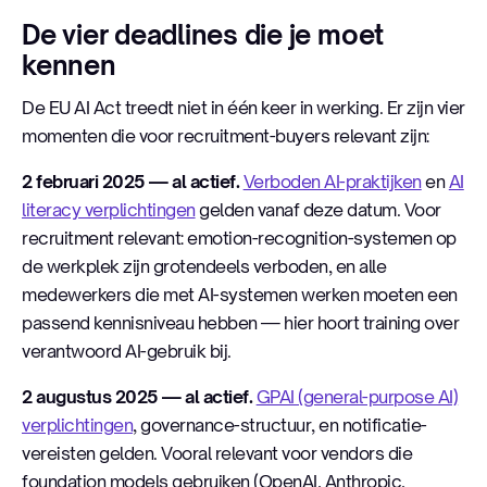
De vier deadlines die je moet
kennen
De EU AI Act treedt niet in één keer in werking. Er zijn vier
momenten die voor recruitment-buyers relevant zijn:
2 februari 2025 — al actief.
Verboden AI-praktijken
en
AI
literacy verplichtingen
gelden vanaf deze datum. Voor
recruitment relevant: emotion-recognition-systemen op
de werkplek zijn grotendeels verboden, en alle
medewerkers die met AI-systemen werken moeten een
passend kennisniveau hebben — hier hoort training over
verantwoord AI-gebruik bij.
2 augustus 2025 — al actief.
GPAI (general-purpose AI)
verplichtingen
, governance-structuur, en notificatie-
vereisten gelden. Vooral relevant voor vendors die
foundation models gebruiken (OpenAI, Anthropic,