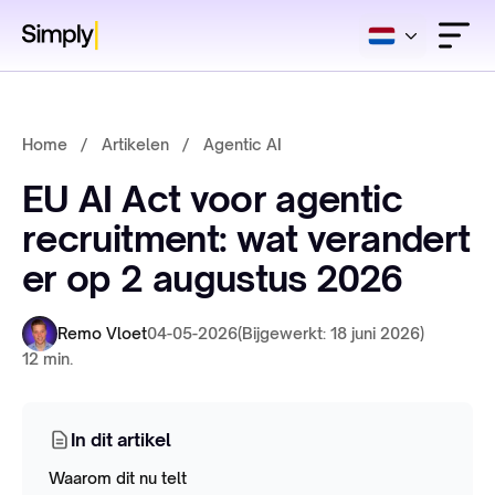
Home
/
Artikelen
/
Agentic AI
EU AI Act voor agentic
recruitment: wat verandert
er op 2 augustus 2026
Remo Vloet
04-05-2026
(Bijgewerkt: 18 juni 2026)
12 min.
In dit artikel
Waarom dit nu telt