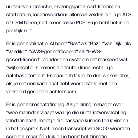
uurtarieven, branche, ervaringsjaren, certificeringen,
startdatum, locatievoorkeur: allemaal velden die in je ATS
of CRM horen, niet in een losse PDF. En je hebt het in de
praktijk niet.
Er is geen validatie. AI hoort "Bas" als "Baz", "Van Dijk" als
"Vandike", "AWS-gecertificeerd" als "HWS-
gecertificeerd". Zonder een systeem dat markeert wat
twijfelachtig is, komen die fouten linea recta in je
database terecht. En daar ontdek je ze drie weken later,
als je net een kandidaat hebt voorgesteld met een
verkeerd gespelde achternaam.
Er is geen brondatafinding. Als je hiring manager over
twee maanden vraagt waar je die uurtariefverwachting
vandaan haalt, moet je die passage kunnen terugvinden
in het gesprek. Niet in een transcript van 9000 woorden
scrollen, maar één klik en je hoort het zinnetje.