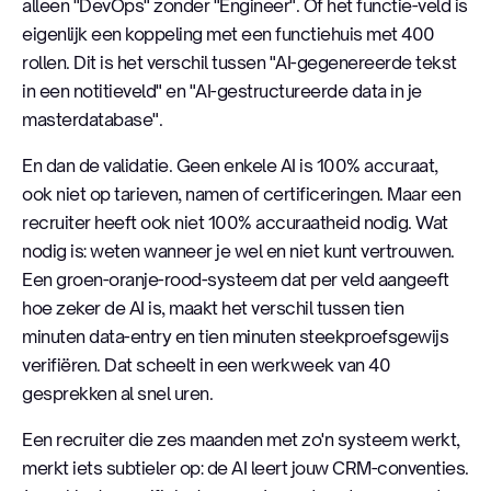
alleen "DevOps" zonder "Engineer". Of het functie-veld is
eigenlijk een koppeling met een functiehuis met 400
rollen. Dit is het verschil tussen "AI-gegenereerde tekst
in een notitieveld" en "AI-gestructureerde data in je
masterdatabase".
En dan de validatie. Geen enkele AI is 100% accuraat,
ook niet op tarieven, namen of certificeringen. Maar een
recruiter heeft ook niet 100% accuraatheid nodig. Wat
nodig is: weten wanneer je wel en niet kunt vertrouwen.
Een groen-oranje-rood-systeem dat per veld aangeeft
hoe zeker de AI is, maakt het verschil tussen tien
minuten data-entry en tien minuten steekproefsgewijs
verifiëren. Dat scheelt in een werkweek van 40
gesprekken al snel uren.
Een recruiter die zes maanden met zo'n systeem werkt,
merkt iets subtieler op: de AI leert jouw CRM-conventies.