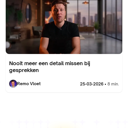
Nooit meer een detail missen bij
gesprekken
Remo Vloet
25-03-2026 •
8 min.