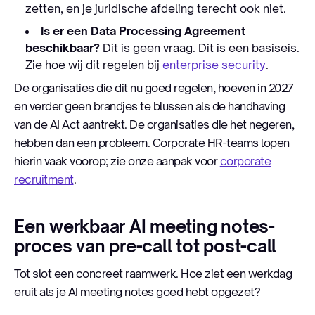
zetten, en je juridische afdeling terecht ook niet.
Is er een Data Processing Agreement
beschikbaar?
Dit is geen vraag. Dit is een basiseis.
Zie hoe wij dit regelen bij
enterprise security
.
De organisaties die dit nu goed regelen, hoeven in 2027
en verder geen brandjes te blussen als de handhaving
van de AI Act aantrekt. De organisaties die het negeren,
hebben dan een probleem. Corporate HR-teams lopen
hierin vaak voorop; zie onze aanpak voor
corporate
recruitment
.
Een werkbaar AI meeting notes-
proces van pre-call tot post-call
Tot slot een concreet raamwerk. Hoe ziet een werkdag
eruit als je AI meeting notes goed hebt opgezet?