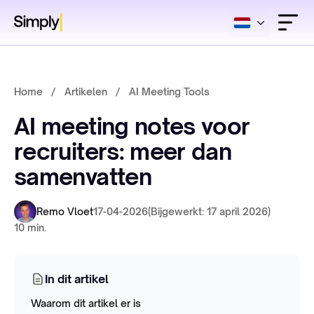
Home
/
Artikelen
/
AI Meeting Tools
AI meeting notes voor
recruiters: meer dan
samenvatten
Remo Vloet
17-04-2026
(Bijgewerkt: 17 april 2026)
10 min.
In dit artikel
Waarom dit artikel er is