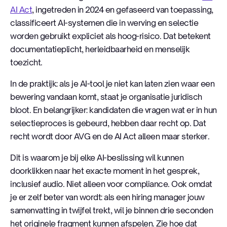
AI Act
, ingetreden in 2024 en gefaseerd van toepassing,
classificeert AI-systemen die in werving en selectie
worden gebruikt expliciet als hoog-risico. Dat betekent
documentatieplicht, herleidbaarheid en menselijk
toezicht.
In de praktijk: als je AI-tool je niet kan laten zien waar een
bewering vandaan komt, staat je organisatie juridisch
bloot. En belangrijker: kandidaten die vragen wat er in hun
selectieproces is gebeurd, hebben daar recht op. Dat
recht wordt door AVG en de AI Act alleen maar sterker.
Dit is waarom je bij elke AI-beslissing wil kunnen
doorklikken naar het exacte moment in het gesprek,
inclusief audio. Niet alleen voor compliance. Ook omdat
je er zelf beter van wordt: als een hiring manager jouw
samenvatting in twijfel trekt, wil je binnen drie seconden
het originele fragment kunnen afspelen. Zie hoe dat