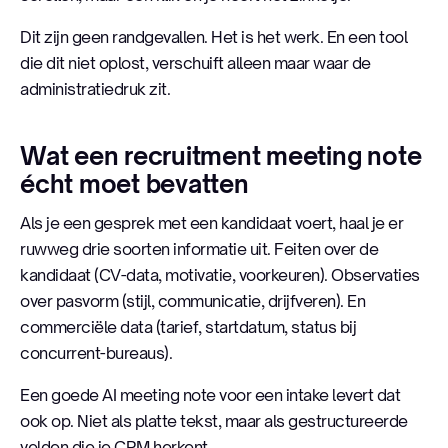
Dit zijn geen randgevallen. Het is het werk. En een tool
die dit niet oplost, verschuift alleen maar waar de
administratiedruk zit.
Wat een recruitment meeting note
écht moet bevatten
Als je een gesprek met een kandidaat voert, haal je er
ruwweg drie soorten informatie uit. Feiten over de
kandidaat (CV-data, motivatie, voorkeuren). Observaties
over pasvorm (stijl, communicatie, drijfveren). En
commerciële data (tarief, startdatum, status bij
concurrent-bureaus).
Een goede AI meeting note voor een intake levert dat
ook op. Niet als platte tekst, maar als gestructureerde
velden die je CRM herkent.