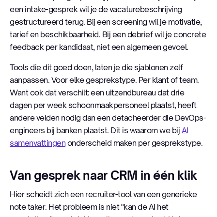
een intake-gesprek wil je de vacaturebeschrijving
gestructureerd terug. Bij een screening wil je motivatie,
tarief en beschikbaarheid. Bij een debrief wil je concrete
feedback per kandidaat, niet een algemeen gevoel.
Tools die dit goed doen, laten je die sjablonen zelf
aanpassen. Voor elke gesprekstype. Per klant of team.
Want ook dat verschilt: een uitzendbureau dat drie
dagen per week schoonmaakpersoneel plaatst, heeft
andere velden nodig dan een detacheerder die DevOps-
engineers bij banken plaatst. Dit is waarom we bij
AI
samenvattingen
onderscheid maken per gesprekstype.
Van gesprek naar CRM in één klik
Hier scheidt zich een recruiter-tool van een generieke
note taker. Het probleem is niet "kan de AI het