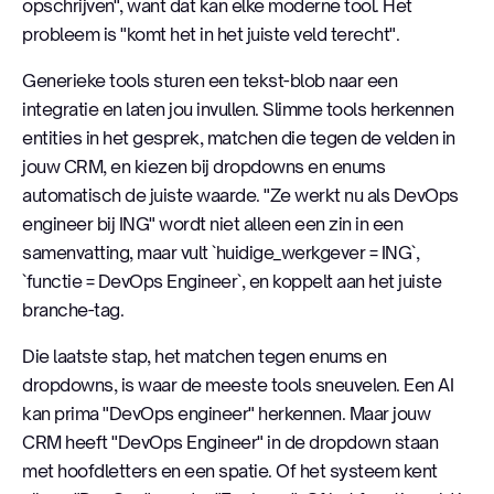
opschrijven", want dat kan elke moderne tool. Het
probleem is "komt het in het juiste veld terecht".
Generieke tools sturen een tekst-blob naar een
integratie en laten jou invullen. Slimme tools herkennen
entities in het gesprek, matchen die tegen de velden in
jouw CRM, en kiezen bij dropdowns en enums
automatisch de juiste waarde. "Ze werkt nu als DevOps
engineer bij ING" wordt niet alleen een zin in een
samenvatting, maar vult `huidige_werkgever = ING`,
`functie = DevOps Engineer`, en koppelt aan het juiste
branche-tag.
Die laatste stap, het matchen tegen enums en
dropdowns, is waar de meeste tools sneuvelen. Een AI
kan prima "DevOps engineer" herkennen. Maar jouw
CRM heeft "DevOps Engineer" in de dropdown staan
met hoofdletters en een spatie. Of het systeem kent