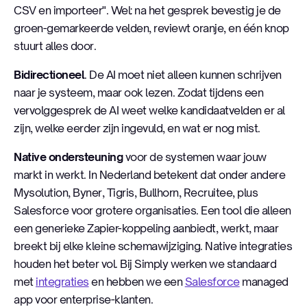
CSV en importeer". Wel: na het gesprek bevestig je de
groen-gemarkeerde velden, reviewt oranje, en één knop
stuurt alles door.
Bidirectioneel
. De AI moet niet alleen kunnen schrijven
naar je systeem, maar ook lezen. Zodat tijdens een
vervolggesprek de AI weet welke kandidaatvelden er al
zijn, welke eerder zijn ingevuld, en wat er nog mist.
Native ondersteuning
voor de systemen waar jouw
markt in werkt. In Nederland betekent dat onder andere
Mysolution, Byner, Tigris, Bullhorn, Recruitee, plus
Salesforce voor grotere organisaties. Een tool die alleen
een generieke Zapier-koppeling aanbiedt, werkt, maar
breekt bij elke kleine schemawijziging. Native integraties
houden het beter vol. Bij Simply werken we standaard
met
integraties
en hebben we een
Salesforce
managed
app voor enterprise-klanten.