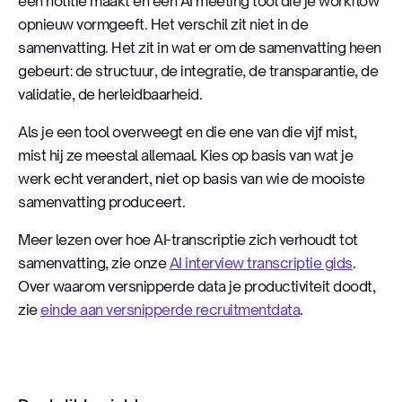
een notitie maakt en een AI meeting tool die je workflow
opnieuw vormgeeft. Het verschil zit niet in de
samenvatting. Het zit in wat er om de samenvatting heen
gebeurt: de structuur, de integratie, de transparantie, de
validatie, de herleidbaarheid.
Als je een tool overweegt en die ene van die vijf mist,
mist hij ze meestal allemaal. Kies op basis van wat je
werk echt verandert, niet op basis van wie de mooiste
samenvatting produceert.
Meer lezen over hoe AI-transcriptie zich verhoudt tot
samenvatting, zie onze
AI interview transcriptie gids
.
Over waarom versnipperde data je productiviteit doodt,
zie
einde aan versnipperde recruitmentdata
.