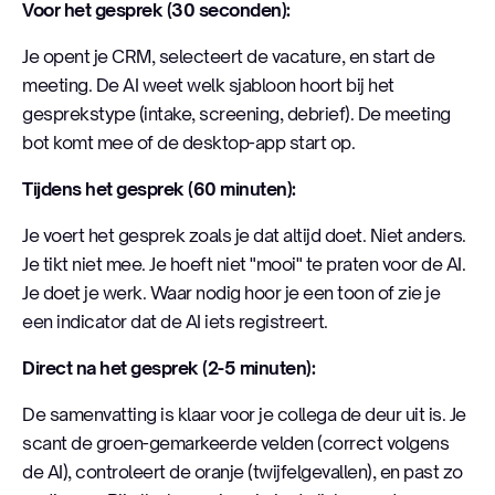
Voor het gesprek (30 seconden):
Je opent je CRM, selecteert de vacature, en start de
meeting. De AI weet welk sjabloon hoort bij het
gesprekstype (intake, screening, debrief). De meeting
bot komt mee of de desktop-app start op.
Tijdens het gesprek (60 minuten):
Je voert het gesprek zoals je dat altijd doet. Niet anders.
Je tikt niet mee. Je hoeft niet "mooi" te praten voor de AI.
Je doet je werk. Waar nodig hoor je een toon of zie je
een indicator dat de AI iets registreert.
Direct na het gesprek (2-5 minuten):
De samenvatting is klaar voor je collega de deur uit is. Je
scant de groen-gemarkeerde velden (correct volgens
de AI), controleert de oranje (twijfelgevallen), en past zo