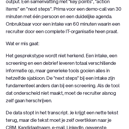
output. Een samenvatting met "key points", "action
items" en "next steps". Prima voor een demo-call van 30
minuten met één persoon en een duidelijke agenda.
Onbruikbaar voor een intake van 60 minuten waarin een
recruiter door een complete IT-organisatie heen praat.
Wat er mis gaat:
Het gesprekstype wordt niet herkend. Een intake, een
screening en een debrief leveren totaal verschillende
informatie op, maar generieke tools gooien alles in
hetzelfde sjabloon. De "next steps" bij een intake zijn
fundamenteel anders dan bij een screening. Als de tool
dat onderscheid niet maakt, moet de recruiter alsnog
zelf gaan herschrijven.
De data stopt in het transcript. Je krijgt een nette tekst
terug, maar die tekst moet je zelf overtikken naar je
CRM. Kandidaatnaam, e-mail, LinkedIn, gewenste