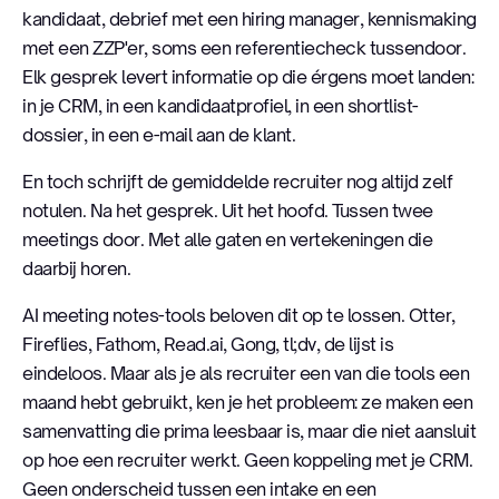
kandidaat, debrief met een hiring manager, kennismaking
met een ZZP'er, soms een referentiecheck tussendoor.
Elk gesprek levert informatie op die érgens moet landen:
in je CRM, in een kandidaatprofiel, in een shortlist-
dossier, in een e-mail aan de klant.
En toch schrijft de gemiddelde recruiter nog altijd zelf
notulen. Na het gesprek. Uit het hoofd. Tussen twee
meetings door. Met alle gaten en vertekeningen die
daarbij horen.
AI meeting notes-tools beloven dit op te lossen. Otter,
Fireflies, Fathom, Read.ai, Gong, tl;dv, de lijst is
eindeloos. Maar als je als recruiter een van die tools een
maand hebt gebruikt, ken je het probleem: ze maken een
samenvatting die prima leesbaar is, maar die niet aansluit
op hoe een recruiter werkt. Geen koppeling met je CRM.
Geen onderscheid tussen een intake en een