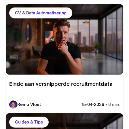
CV & Data Automatisering
Einde aan versnipperde recruitmentdata
Remo Vloet
15-04-2026 •
8 min.
Guides & Tips