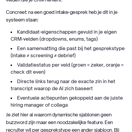
Concreet: na een goed intake-gesprek heb je dit in je
systeem staan:
Kandidaat-eigenschappen gevuld in je eigen
CRM-velden (dropdowns, enums, tags)
Een samenvatting die past bij het gesprekstype
(intake ≠ screening ≠ debrief)
Validatiestatus per veld (groen = zeker, oranje =
check dit even)
Directe links terug naar de exacte zin in het
transcript waarop de AI zich baseert
Eventuele actiepunten gekoppeld aan de juiste
hiring manager of collega
Je ziet hier al waarom dynamische sjablonen geen
buzzword zijn maar een noodzakelijke feature. Een
recruiter wil per gesprekstype een ander sjabloon. Bij