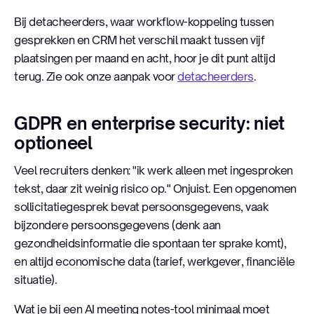
Bij detacheerders, waar workflow-koppeling tussen
gesprekken en CRM het verschil maakt tussen vijf
plaatsingen per maand en acht, hoor je dit punt altijd
terug. Zie ook onze aanpak voor
detacheerders
.
GDPR en enterprise security: niet
optioneel
Veel recruiters denken: "ik werk alleen met ingesproken
tekst, daar zit weinig risico op." Onjuist. Een opgenomen
sollicitatiegesprek bevat persoonsgegevens, vaak
bijzondere persoonsgegevens (denk aan
gezondheidsinformatie die spontaan ter sprake komt),
en altijd economische data (tarief, werkgever, financiële
situatie).
Wat je bij een AI meeting notes-tool minimaal moet