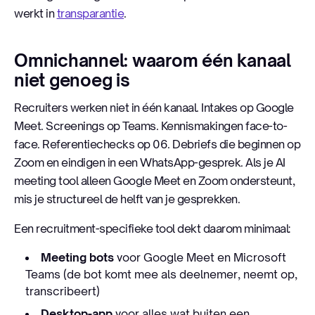
werkt in
transparantie
.
Omnichannel: waarom één kanaal
niet genoeg is
Recruiters werken niet in één kanaal. Intakes op Google
Meet. Screenings op Teams. Kennismakingen face-to-
face. Referentiechecks op 06. Debriefs die beginnen op
Zoom en eindigen in een WhatsApp-gesprek. Als je AI
meeting tool alleen Google Meet en Zoom ondersteunt,
mis je structureel de helft van je gesprekken.
Een recruitment-specifieke tool dekt daarom minimaal:
Meeting bots
voor Google Meet en Microsoft
Teams (de bot komt mee als deelnemer, neemt op,
transcribeert)
Desktop-app
voor alles wat buiten een