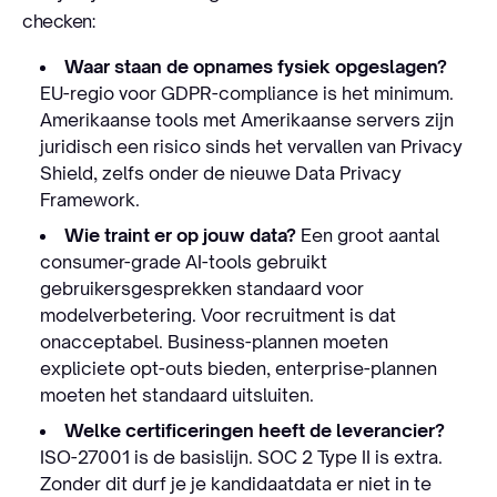
checken:
Waar staan de opnames fysiek opgeslagen?
EU-regio voor GDPR-compliance is het minimum.
Amerikaanse tools met Amerikaanse servers zijn
juridisch een risico sinds het vervallen van Privacy
Shield, zelfs onder de nieuwe Data Privacy
Framework.
Wie traint er op jouw data?
Een groot aantal
consumer-grade AI-tools gebruikt
gebruikersgesprekken standaard voor
modelverbetering. Voor recruitment is dat
onacceptabel. Business-plannen moeten
expliciete opt-outs bieden, enterprise-plannen
moeten het standaard uitsluiten.
Welke certificeringen heeft de leverancier?
ISO-27001 is de basislijn. SOC 2 Type II is extra.
Zonder dit durf je je kandidaatdata er niet in te