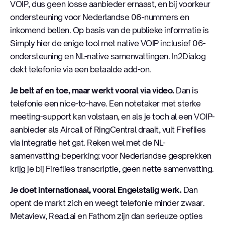
VOIP, dus geen losse aanbieder ernaast, en bij voorkeur
ondersteuning voor Nederlandse 06-nummers en
inkomend bellen. Op basis van de publieke informatie is
Simply hier de enige tool met native VOIP inclusief 06-
ondersteuning en NL-native samenvattingen. In2Dialog
dekt telefonie via een betaalde add-on.
Je belt af en toe, maar werkt vooral via video.
Dan is
telefonie een nice-to-have. Een notetaker met sterke
meeting-support kan volstaan, en als je toch al een VOIP-
aanbieder als Aircall of RingCentral draait, vult Fireflies
via integratie het gat. Reken wel met de NL-
samenvatting-beperking: voor Nederlandse gesprekken
krijg je bij Fireflies transcriptie, geen nette samenvatting.
Je doet internationaal, vooral Engelstalig werk.
Dan
opent de markt zich en weegt telefonie minder zwaar.
Metaview, Read.ai en Fathom zijn dan serieuze opties