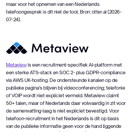
maar voor het opnemen van een Nederlands
telefoongesprek is dit niet de tool. Bron: otter.ai (2026-
07-24).
Metaview
Metaview
is een recruitment-specifiek AI-platform met
een sterke ATS-stack en SOC 2- plus GDPR-compliance
via AWS UK-hosting. De ondersteunde kanalen op de
publieke pagina's blijven bij videoconferencing; telefonie
of VOIP wordt niet expliciet vermeld. Metaview claimt
50+ talen, maar of Nederlands daar volwaardig in zit voor
de samenvatting-laag is niet expliciet bevestigd. Voor
telefoon-recruitment in het Nederlands is dit op basis
van de publieke informatie geen voor de hand liggende