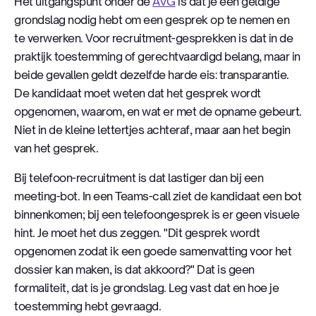
Het uitgangspunt onder de
AVG
is dat je een geldige
grondslag nodig hebt om een gesprek op te nemen en
te verwerken. Voor recruitment-gesprekken is dat in de
praktijk toestemming of gerechtvaardigd belang, maar in
beide gevallen geldt dezelfde harde eis: transparantie.
De kandidaat moet weten dat het gesprek wordt
opgenomen, waarom, en wat er met de opname gebeurt.
Niet in de kleine lettertjes achteraf, maar aan het begin
van het gesprek.
Bij telefoon-recruitment is dat lastiger dan bij een
meeting-bot. In een Teams-call ziet de kandidaat een bot
binnenkomen; bij een telefoongesprek is er geen visuele
hint. Je moet het dus zeggen. "Dit gesprek wordt
opgenomen zodat ik een goede samenvatting voor het
dossier kan maken, is dat akkoord?" Dat is geen
formaliteit, dat is je grondslag. Leg vast dat en hoe je
toestemming hebt gevraagd.