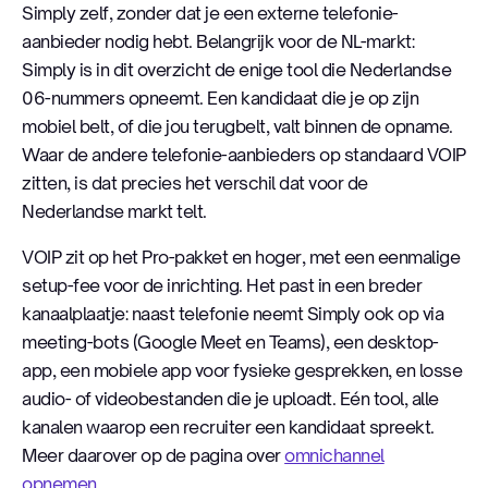
Simply zelf, zonder dat je een externe telefonie-
aanbieder nodig hebt. Belangrijk voor de NL-markt:
Simply is in dit overzicht de enige tool die Nederlandse
06-nummers opneemt. Een kandidaat die je op zijn
mobiel belt, of die jou terugbelt, valt binnen de opname.
Waar de andere telefonie-aanbieders op standaard VOIP
zitten, is dat precies het verschil dat voor de
Nederlandse markt telt.
VOIP zit op het Pro-pakket en hoger, met een eenmalige
setup-fee voor de inrichting. Het past in een breder
kanaalplaatje: naast telefonie neemt Simply ook op via
meeting-bots (Google Meet en Teams), een desktop-
app, een mobiele app voor fysieke gesprekken, en losse
audio- of videobestanden die je uploadt. Eén tool, alle
kanalen waarop een recruiter een kandidaat spreekt.
Meer daarover op de pagina over
omnichannel
opnemen
.