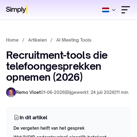
Home
/
Artikelen
/
AI Meeting Tools
Recruitment-tools die
telefoongesprekken
opnemen (2026)
Remo Vloet
01-06-2026
(Bijgewerkt: 24 juli 2026)
11 min.
In dit artikel
De vergeten helft van het gesprek