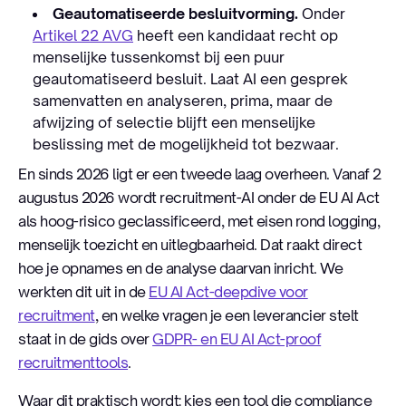
Geautomatiseerde besluitvorming.
Onder
Artikel 22 AVG
heeft een kandidaat recht op
menselijke tussenkomst bij een puur
geautomatiseerd besluit. Laat AI een gesprek
samenvatten en analyseren, prima, maar de
afwijzing of selectie blijft een menselijke
beslissing met de mogelijkheid tot bezwaar.
En sinds 2026 ligt er een tweede laag overheen. Vanaf 2
augustus 2026 wordt recruitment-AI onder de EU AI Act
als hoog-risico geclassificeerd, met eisen rond logging,
menselijk toezicht en uitlegbaarheid. Dat raakt direct
hoe je opnames en de analyse daarvan inricht. We
werkten dit uit in de
EU AI Act-deepdive voor
recruitment
, en welke vragen je een leverancier stelt
staat in de gids over
GDPR- en EU AI Act-proof
recruitmenttools
.
Waar dit praktisch wordt: kies een tool die compliance