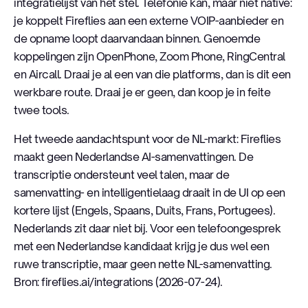
integratielijst van het stel. Telefonie kan, maar niet native:
je koppelt Fireflies aan een externe VOIP-aanbieder en
de opname loopt daarvandaan binnen. Genoemde
koppelingen zijn OpenPhone, Zoom Phone, RingCentral
en Aircall. Draai je al een van die platforms, dan is dit een
werkbare route. Draai je er geen, dan koop je in feite
twee tools.
Het tweede aandachtspunt voor de NL-markt: Fireflies
maakt geen Nederlandse AI-samenvattingen. De
transcriptie ondersteunt veel talen, maar de
samenvatting- en intelligentielaag draait in de UI op een
kortere lijst (Engels, Spaans, Duits, Frans, Portugees).
Nederlands zit daar niet bij. Voor een telefoongesprek
met een Nederlandse kandidaat krijg je dus wel een
ruwe transcriptie, maar geen nette NL-samenvatting.
Bron: fireflies.ai/integrations (2026-07-24).