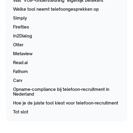
Wat "VOIP-ondersteuning" eigenlijk betekent
Welke tool neemt telefoongesprekken op
Simply
Fireflies
In2Dialog
Otter
Metaview
Read.ai
Fathom
Carv
Opname-compliance bij telefoon-recruitment in
Nederland
Hoe je de juiste tool kiest voor telefoon-recruitment
Tot slot