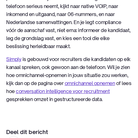
telefoon serieus neemt, kijkt naar native VOIP, naar
inkomend en uitgaand, naar 06-nummers, en naar
Nederlandse samenvattingen. En je legt compliance
vóór de aanschaf vast, niet erna: informeer de kandidaat,
leg de grondslag vast, en kies een tool die elke
beslissing herleidbaar maakt.
Simply
is gebouwd voor recruiters die kandidaten op elk
kanaal spreken, ook gewoon aan de telefoon. Wil je zien
hoe omnichannel-opnemen in jouw situatie zou werken,
kijk dan op de pagina over
omnichannel opnemen
of lees
hoe
conversation intelligence voor recruitment
gesprekken omzet in gestructureerde data.
Deel dit bericht