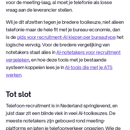
voor de meeting-laag, al moet je telefonie als losse
vraag aan de leverancier stellen.
Wil je dit afzetten tegen je bredere toolkeuze, niet alleen
telefonie maar de hele fit met je bureau-economie, dan
is de
gids voor recruitment-AI kiezen per bureautype
het
logische vervolg. Voor de bredere vergelijking van
notetakers staat alles in
AI-notetakers voor recruitment
vergeleken
, en hoe deze tools met je bestaande
systeem koppelen lees je in
AI-tools die met je ATS
werken
.
Tot slot
Telefoon-recruitment is in Nederland springlevend, en
juist daar zit een blinde vlek in veel AI-toolkeuzes. De
meeste notetakers zijn gebouwd rond meeting-
platforms en laten je telefoonverkeer ongezien. Wie de