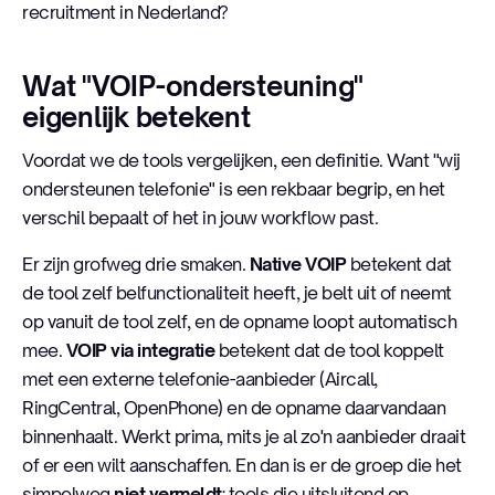
recruitment in Nederland?
Wat "VOIP-ondersteuning"
eigenlijk betekent
Voordat we de tools vergelijken, een definitie. Want "wij
ondersteunen telefonie" is een rekbaar begrip, en het
verschil bepaalt of het in jouw workflow past.
Er zijn grofweg drie smaken.
Native VOIP
betekent dat
de tool zelf belfunctionaliteit heeft, je belt uit of neemt
op vanuit de tool zelf, en de opname loopt automatisch
mee.
VOIP via integratie
betekent dat de tool koppelt
met een externe telefonie-aanbieder (Aircall,
RingCentral, OpenPhone) en de opname daarvandaan
binnenhaalt. Werkt prima, mits je al zo'n aanbieder draait
of er een wilt aanschaffen. En dan is er de groep die het
simpelweg
niet vermeldt
: tools die uitsluitend op