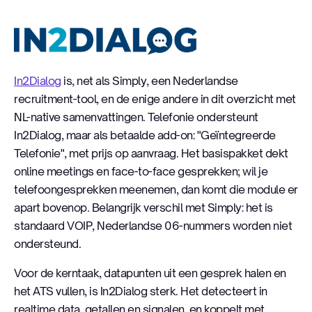
In2Dialog
In2Dialog
is, net als Simply, een Nederlandse
recruitment-tool, en de enige andere in dit overzicht met
NL-native samenvattingen. Telefonie ondersteunt
In2Dialog, maar als betaalde add-on: "Geïntegreerde
Telefonie", met prijs op aanvraag. Het basispakket dekt
online meetings en face-to-face gesprekken; wil je
telefoongesprekken meenemen, dan komt die module er
apart bovenop. Belangrijk verschil met Simply: het is
standaard VOIP, Nederlandse 06-nummers worden niet
ondersteund.
Voor de kerntaak, datapunten uit een gesprek halen en
het ATS vullen, is In2Dialog sterk. Het detecteert in
realtime data, getallen en signalen, en koppelt met