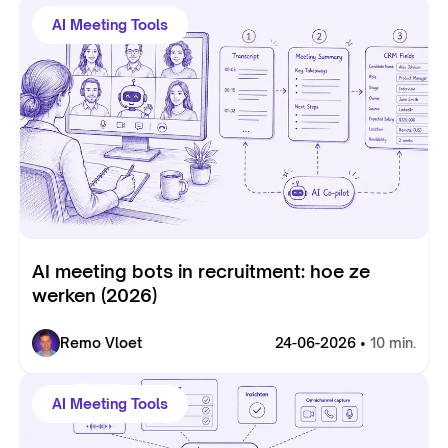
AI Meeting Tools
AI meeting bots in recruitment: hoe ze
werken (2026)
Remo Vloet
24-06-2026 •
10 min.
AI Meeting Tools