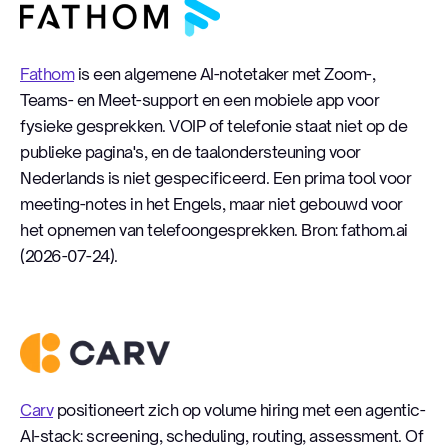
Fathom
Fathom
is een algemene AI-notetaker met Zoom-,
Teams- en Meet-support en een mobiele app voor
fysieke gesprekken. VOIP of telefonie staat niet op de
publieke pagina's, en de taalondersteuning voor
Nederlands is niet gespecificeerd. Een prima tool voor
meeting-notes in het Engels, maar niet gebouwd voor
het opnemen van telefoongesprekken. Bron: fathom.ai
(2026-07-24).
Carv
Carv
positioneert zich op volume hiring met een agentic-
AI-stack: screening, scheduling, routing, assessment. Of