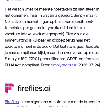
Het verschil met de meeste notetakers zit niet alleen in
het opnemen, maar in wat erna gebeurt. Simply maakt
NL-native samenvattingen op basis van recruitment-
templates per gesprekstype (kandidaat-intake,
vacature-intake, evaluatiegesprek). Elke zin in die
samenvatting is klikbaar en koppelt terug naar het
exacte moment in de audio. Dat laatste is geen luxe als
je naar compliance kijkt, maar daarover verderop meer.
Simply is ISO 27001-gecertificeerd, GDPR-conform en
EU AI Act-compliant. Bron:
simplyrecruit.ai
(2026-07-24).
Fireflies
Fireflies
is een algemene AI-notetaker met de breedste