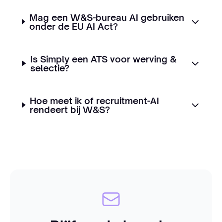
Mag een W&S-bureau AI gebruiken
onder de EU AI Act?
Is Simply een ATS voor werving &
selectie?
Hoe meet ik of recruitment-AI
rendeert bij W&S?