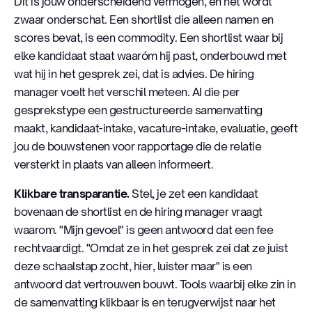
Dit is jouw onderscheidend vermogen, en het wordt
zwaar onderschat. Een shortlist die alleen namen en
scores bevat, is een commodity. Een shortlist waar bij
elke kandidaat staat waaróm hij past, onderbouwd met
wat hij in het gesprek zei, dat is advies. De hiring
manager voelt het verschil meteen. AI die per
gesprekstype een gestructureerde samenvatting
maakt, kandidaat-intake, vacature-intake, evaluatie, geeft
jou de bouwstenen voor rapportage die de relatie
versterkt in plaats van alleen informeert.
Klikbare transparantie.
Stel, je zet een kandidaat
bovenaan de shortlist en de hiring manager vraagt
waarom. "Mijn gevoel" is geen antwoord dat een fee
rechtvaardigt. "Omdat ze in het gesprek zei dat ze juist
deze schaalstap zocht, hier, luister maar" is een
antwoord dat vertrouwen bouwt. Tools waarbij elke zin in
de samenvatting klikbaar is en terugverwijst naar het