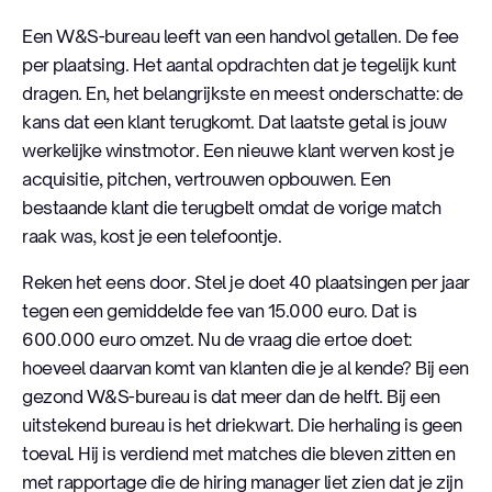
Een W&S-bureau leeft van een handvol getallen. De fee
per plaatsing. Het aantal opdrachten dat je tegelijk kunt
dragen. En, het belangrijkste en meest onderschatte: de
kans dat een klant terugkomt. Dat laatste getal is jouw
werkelijke winstmotor. Een nieuwe klant werven kost je
acquisitie, pitchen, vertrouwen opbouwen. Een
bestaande klant die terugbelt omdat de vorige match
raak was, kost je een telefoontje.
Reken het eens door. Stel je doet 40 plaatsingen per jaar
tegen een gemiddelde fee van 15.000 euro. Dat is
600.000 euro omzet. Nu de vraag die ertoe doet:
hoeveel daarvan komt van klanten die je al kende? Bij een
gezond W&S-bureau is dat meer dan de helft. Bij een
uitstekend bureau is het driekwart. Die herhaling is geen
toeval. Hij is verdiend met matches die bleven zitten en
met rapportage die de hiring manager liet zien dat je zijn