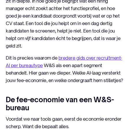
zit in diepte. In hoe goed je begrijpt wat een hiring
manager echt zoekt achter het functieprofiel, en hoe
goed je een kandidaat doorgrondt voorbij wat er op het
CV staat. Een tool die jou helpt om in een dag dertig
kandidaten te screenen, helpt je niet. Een tool die jou
helpt om vijf kandidaten écht te begrijpen, dat is waar je
geld zit.
Dit is precies waarom de
bredere gids over recruitment-
AI per bureautype
W&S als een apart segment
behandelt. Hier gaan we dieper. Welke AI-laag versterkt
jouw fee-economie, en welke ondergraaft hem stilletjes?
De fee-economie van een W&S-
bureau
Voordat we naar tools gaan, eerst de economie eronder
scherp. Want die bepaalt alles.