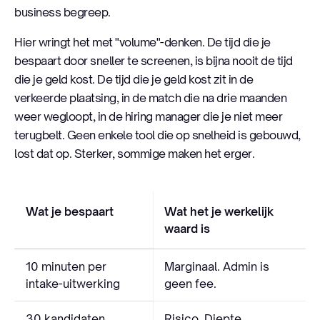
business begreep.
Hier wringt het met "volume"-denken. De tijd die je
bespaart door sneller te screenen, is bijna nooit de tijd
die je geld kost. De tijd die je geld kost zit in de
verkeerde plaatsing, in de match die na drie maanden
weer wegloopt, in de hiring manager die je niet meer
terugbelt. Geen enkele tool die op snelheid is gebouwd,
lost dat op. Sterker, sommige maken het erger.
Wat je bespaart
Wat het je werkelijk
waard is
10 minuten per
Marginaal. Admin is
intake-uitwerking
geen fee.
30 kandidaten
Risico. Diepte