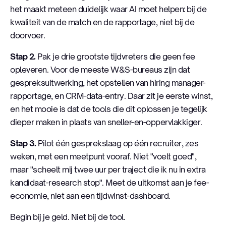
het maakt meteen duidelijk waar AI moet helpen: bij de
kwaliteit van de match en de rapportage, niet bij de
doorvoer.
Stap 2.
Pak je drie grootste tijdvreters die geen fee
opleveren. Voor de meeste W&S-bureaus zijn dat
gespreksuitwerking, het opstellen van hiring manager-
rapportage, en CRM-data-entry. Daar zit je eerste winst,
en het mooie is dat de tools die dit oplossen je tegelijk
dieper maken in plaats van sneller-en-oppervlakkiger.
Stap 3.
Pilot één gesprekslaag op één recruiter, zes
weken, met een meetpunt vooraf. Niet "voelt goed",
maar "scheelt mij twee uur per traject die ik nu in extra
kandidaat-research stop". Meet de uitkomst aan je fee-
economie, niet aan een tijdwinst-dashboard.
Begin bij je geld. Niet bij de tool.