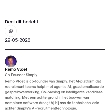
Deel dit bericht
29-05-2026
Remo Vloet
Co-Founder Simply
Remo Vloet is co-founder van Simply, het AI-platform dat
recruitment teams helpt met agentic AI, geautomatiseerde
gespreksverwerking, CV-parsing en intelligente kandidaat-
matching. Met een achtergrond in het bouwen van
complexe software draagt hij bij aan de technische visie
achter Simply's AI-recruitmenttechnologie.