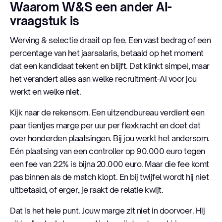
Waarom W&S een ander AI-
vraagstuk is
Werving & selectie draait op fee. Een vast bedrag of een
percentage van het jaarsalaris, betaald op het moment
dat een kandidaat tekent en blijft. Dat klinkt simpel, maar
het verandert alles aan welke recruitment-AI voor jou
werkt en welke niet.
Kijk naar de rekensom. Een uitzendbureau verdient een
paar tientjes marge per uur per flexkracht en doet dat
over honderden plaatsingen. Bij jou werkt het andersom.
Eén plaatsing van een controller op 90.000 euro tegen
een fee van 22% is bijna 20.000 euro. Maar die fee komt
pas binnen als de match klopt. En bij twijfel wordt hij niet
uitbetaald, of erger, je raakt de relatie kwijt.
Dat is het hele punt. Jouw marge zit niet in doorvoer. Hij