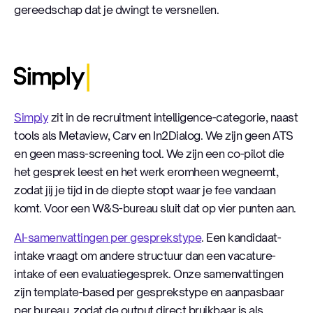
gereedschap dat je dwingt te versnellen.
Simply
Simply
zit in de recruitment intelligence-categorie, naast
tools als Metaview, Carv en In2Dialog. We zijn geen ATS
en geen mass-screening tool. We zijn een co-pilot die
het gesprek leest en het werk eromheen wegneemt,
zodat jij je tijd in de diepte stopt waar je fee vandaan
komt. Voor een W&S-bureau sluit dat op vier punten aan.
AI-samenvattingen per gesprekstype
. Een kandidaat-
intake vraagt om andere structuur dan een vacature-
intake of een evaluatiegesprek. Onze samenvattingen
zijn template-based per gesprekstype en aanpasbaar
per bureau, zodat de output direct bruikbaar is als