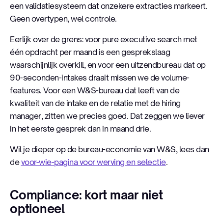
een validatiesysteem dat onzekere extracties markeert.
Geen overtypen, wel controle.
Eerlijk over de grens: voor pure executive search met
één opdracht per maand is een gesprekslaag
waarschijnlijk overkill, en voor een uitzendbureau dat op
90-seconden-intakes draait missen we de volume-
features. Voor een W&S-bureau dat leeft van de
kwaliteit van de intake en de relatie met de hiring
manager, zitten we precies goed. Dat zeggen we liever
in het eerste gesprek dan in maand drie.
Wil je dieper op de bureau-economie van W&S, lees dan
de
voor-wie-pagina voor werving en selectie
.
Compliance: kort maar niet
optioneel