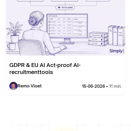
GDPR & EU AI Act-proof AI-
recruitmenttools
Remo Vloet
15-06-2026 •
11 min.