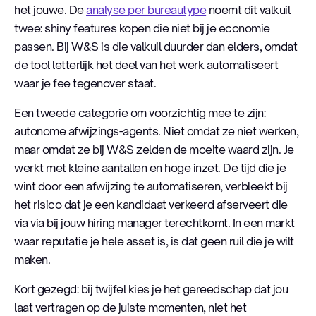
het jouwe. De
analyse per bureautype
noemt dit valkuil
twee: shiny features kopen die niet bij je economie
passen. Bij W&S is die valkuil duurder dan elders, omdat
de tool letterlijk het deel van het werk automatiseert
waar je fee tegenover staat.
Een tweede categorie om voorzichtig mee te zijn:
autonome afwijzings-agents. Niet omdat ze niet werken,
maar omdat ze bij W&S zelden de moeite waard zijn. Je
werkt met kleine aantallen en hoge inzet. De tijd die je
wint door een afwijzing te automatiseren, verbleekt bij
het risico dat je een kandidaat verkeerd afserveert die
via via bij jouw hiring manager terechtkomt. In een markt
waar reputatie je hele asset is, is dat geen ruil die je wilt
maken.
Kort gezegd: bij twijfel kies je het gereedschap dat jou
laat vertragen op de juiste momenten, niet het