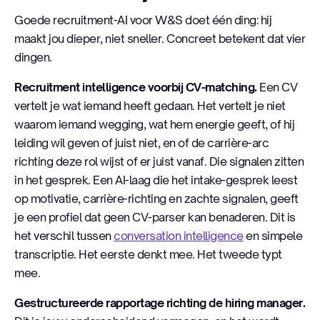
Goede recruitment-AI voor W&S doet één ding: hij
maakt jou dieper, niet sneller. Concreet betekent dat vier
dingen.
Recruitment intelligence voorbij CV-matching.
Een CV
vertelt je wat iemand heeft gedaan. Het vertelt je niet
waarom iemand wegging, wat hem energie geeft, of hij
leiding wil geven of juist niet, en of de carrière-arc
richting deze rol wijst of er juist vanaf. Die signalen zitten
in het gesprek. Een AI-laag die het intake-gesprek leest
op motivatie, carrière-richting en zachte signalen, geeft
je een profiel dat geen CV-parser kan benaderen. Dit is
het verschil tussen
conversation intelligence
en simpele
transcriptie. Het eerste denkt mee. Het tweede typt
mee.
Gestructureerde rapportage richting de hiring manager.