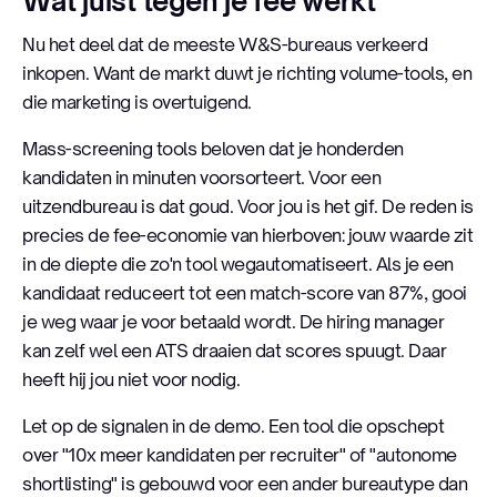
Wat juist tegen je fee werkt
Nu het deel dat de meeste W&S-bureaus verkeerd
inkopen. Want de markt duwt je richting volume-tools, en
die marketing is overtuigend.
Mass-screening tools beloven dat je honderden
kandidaten in minuten voorsorteert. Voor een
uitzendbureau is dat goud. Voor jou is het gif. De reden is
precies de fee-economie van hierboven: jouw waarde zit
in de diepte die zo'n tool wegautomatiseert. Als je een
kandidaat reduceert tot een match-score van 87%, gooi
je weg waar je voor betaald wordt. De hiring manager
kan zelf wel een ATS draaien dat scores spuugt. Daar
heeft hij jou niet voor nodig.
Let op de signalen in de demo. Een tool die opschept
over "10x meer kandidaten per recruiter" of "autonome
shortlisting" is gebouwd voor een ander bureautype dan