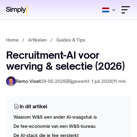
Home
/
Artikelen
/
Guides & Tips
Recruitment-AI voor
werving & selectie (2026)
Remo Vloet
29-05-2026
(Bijgewerkt: 1 juli 2026)
11 min.
In dit artikel
Waarom W&S een ander AI-vraagstuk is
De fee-economie van een W&S-bureau
De AI-stack die je fee versterkt